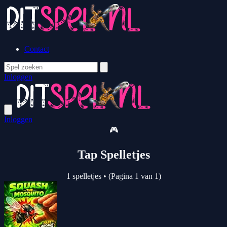
Contact
Inloggen
Inloggen
🎮
Tap Spelletjes
1 spelletjes
•
(Pagina 1 van 1)