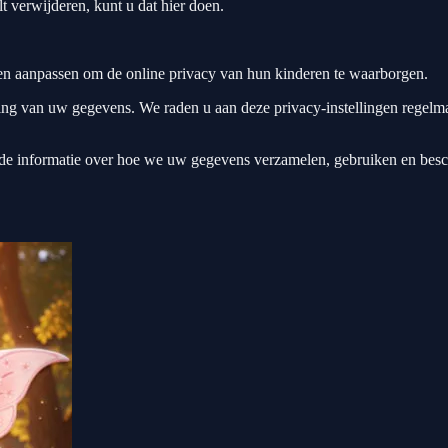
t verwijderen, kunt u dat hier doen.
en aanpassen om de online privacy van hun kinderen te waarborgen.
g van uw gegevens. We raden u aan deze privacy-instellingen regelmati
rde informatie over hoe we uw gegevens verzamelen, gebruiken en besch