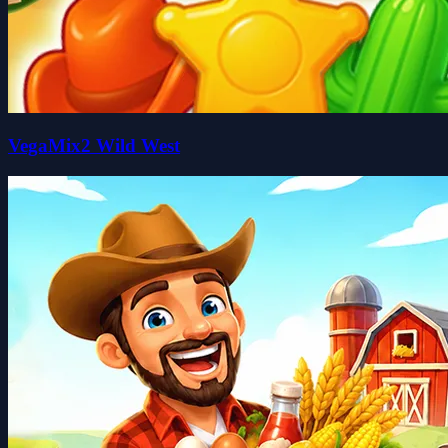
VegaMix2 Wild West