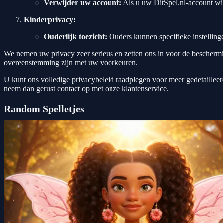
Verwijder uw account:
Als u uw DitSpel.nl-account wil
Kinderprivacy:
Ouderlijk toezicht:
Ouders kunnen specifieke instelling
We nemen uw privacy zeer serieus en zetten ons in voor de beschermin
overeenstemming zijn met uw voorkeuren.
U kunt ons volledige privacybeleid raadplegen voor meer gedetaillee
neem dan gerust contact op met onze klantenservice.
Random Spelletjes