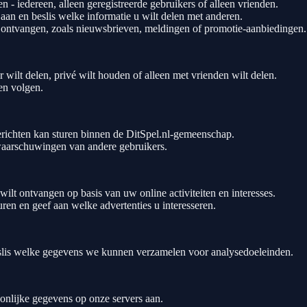
 - iedereen, alleen geregistreerde gebruikers of alleen vrienden.
an en beslis welke informatie u wilt delen met anderen.
t ontvangen, zoals nieuwsbrieven, meldingen of promotie-aanbiedingen.
 wilt delen, privé wilt houden of alleen met vrienden wilt delen.
en volgen.
richten kan sturen binnen de DitSpel.nl-gemeenschap.
waarschuwingen van andere gebruikers.
wilt ontvangen op basis van uw online activiteiten en interesses.
en en geef aan welke advertenties u interesseren.
slis welke gegevens we kunnen verzamelen voor analysedoeleinden.
nlijke gegevens op onze servers aan.