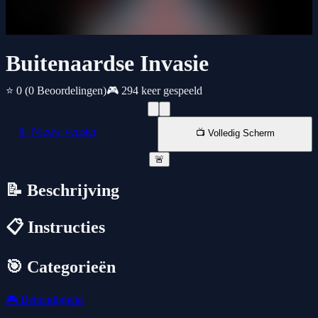
Buitenaardse Invasie
⭐ 0
(0 Beoordelingen)
🎮 294 keer gespeeld
📱 Nieuw venster
📺 Volledig Scherm
🚨
📝 Beschrijving
📋 Instructies
🎯 Categorieën
🎮
Behendigheid