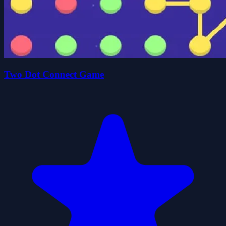
Two Dot Connect Game