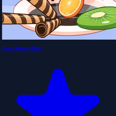
Sweet Dessert Hole