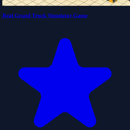
Real Grand Truck Simulator Game