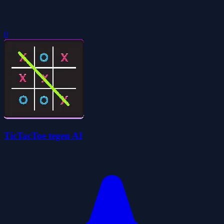
0
TicTacToe tegen AI