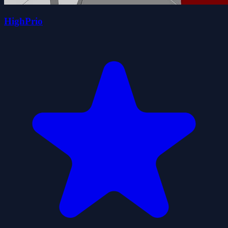
HighPrio