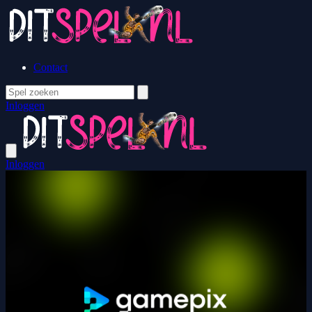
Contact
Inloggen
Inloggen