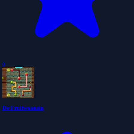
0
De Fruitwaanzin