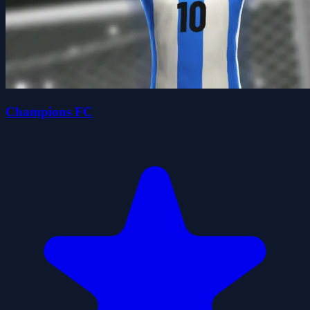
Champions FC