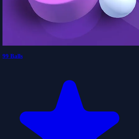
99 Balls