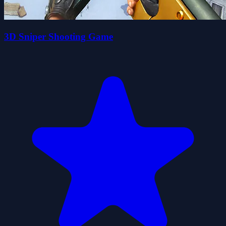
3D Sniper Shooting Game