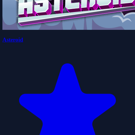
Asteroid