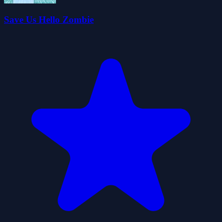
Save Us Hello Zombie