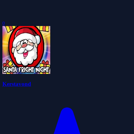
0
Kerstavond