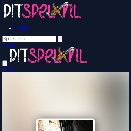
Contact
Inloggen
Inloggen