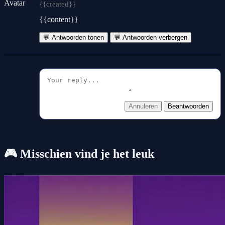
{{created}}
{{content}}
💬 Antwoorden tonen
💬 Antwoorden verbergen
Annuleren
Beantwoorden
🎮 Misschien vind je het leuk