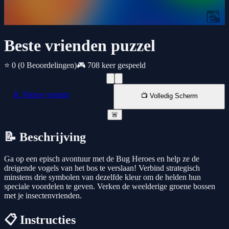
Beste vrienden puzzel
⭐ 0
(0 Beoordelingen)
🎮 708 keer gespeeld
📱 Nieuw venster
📺 Volledig Scherm
🚨
📝 Beschrijving
Ga op een episch avontuur met de Bug Heroes en help ze de
dreigende vogels van het bos te verslaan! Verbind strategisch
minstens drie symbolen van dezelfde kleur om de helden hun
speciale voordelen te geven. Verken de weelderige groene bossen
met je insectenvrienden.
📋 Instructies