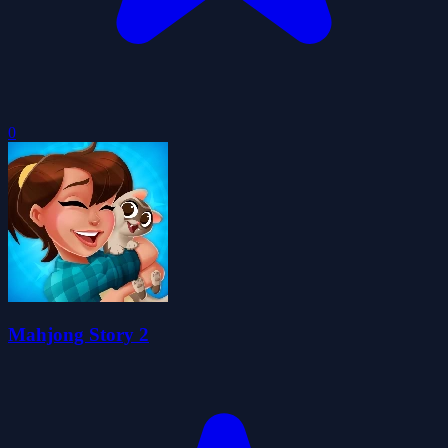
0
Mahjong Story 2