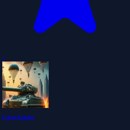
0
Echte Redder