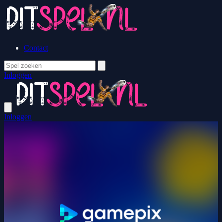
Contact
Inloggen
Inloggen