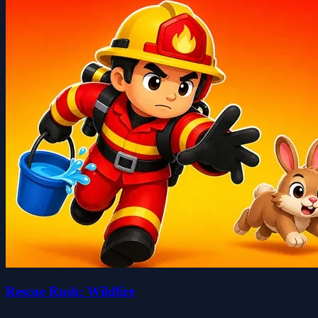
Rescue Rush: Wildfire