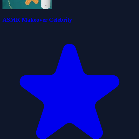
ASMR Makeover Celebrity