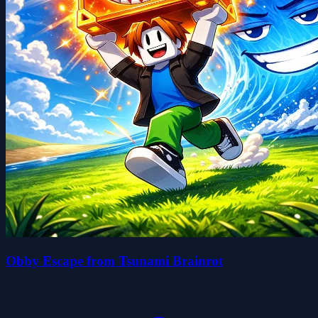
Obby Escape from Tsunami Brainrot