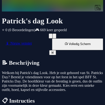
Patrick's dag Look
⭐ 0
(0 Beoordelingen)
🎮 669 keer gespeeld
📱 Nieuw venster
📺 Volledig Scherm
🚨
📝 Beschrijving
Welkom bij Patrick's dag Look. Heb je ooit gehoord van St. Patricks
Day? Bereid je vriendinnen voor op het feest in het spel BFF St.
Patricks Day. De hoofdkleur van de feestdag is groen, dus de outfits
zijn voornamelijk in deze kleur gemaakt. Kies eerst een unieke
outfit, hoed, kapsel en stijlvolle accessoires.
📋 Instructies