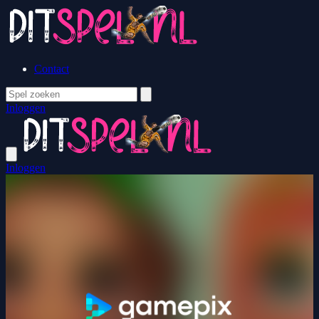
Contact
Inloggen
Inloggen