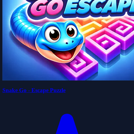
Snake Go - Escape Puzzle