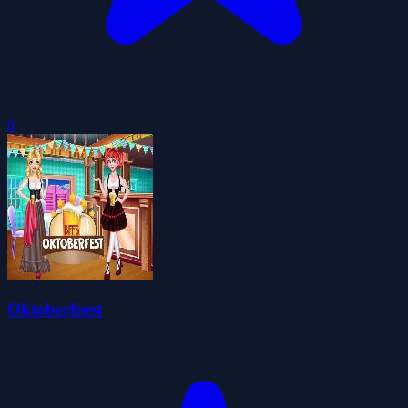
0
Oktoberfeest