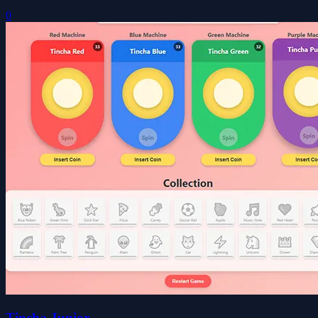
0
Tincha Junior