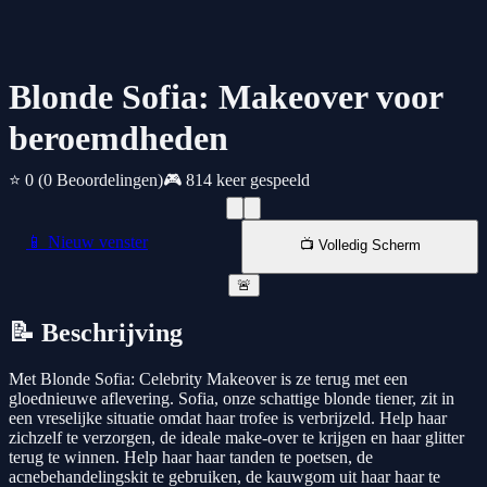
Blonde Sofia: Makeover voor
beroemdheden
⭐ 0
(0 Beoordelingen)
🎮 814 keer gespeeld
📱 Nieuw venster
📺 Volledig Scherm
🚨
📝 Beschrijving
Met Blonde Sofia: Celebrity Makeover is ze terug met een
gloednieuwe aflevering. Sofia, onze schattige blonde tiener, zit in
een vreselijke situatie omdat haar trofee is verbrijzeld. Help haar
zichzelf te verzorgen, de ideale make-over te krijgen en haar glitter
terug te winnen. Help haar haar tanden te poetsen, de
acnebehandelingskit te gebruiken, de kauwgom uit haar haar te