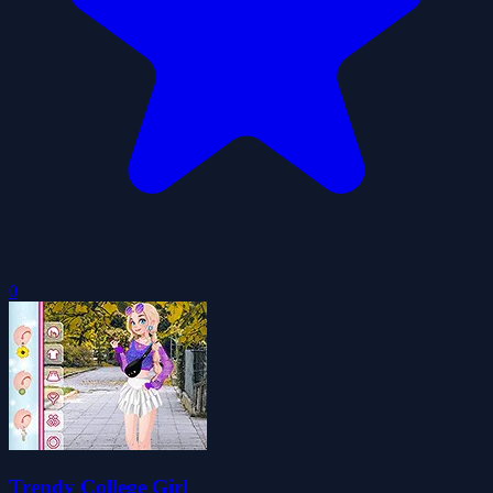
0
Trendy College Girl