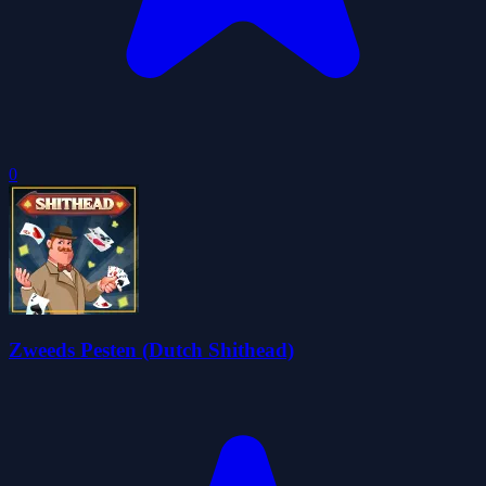
0
Zweeds Pesten (Dutch Shithead)