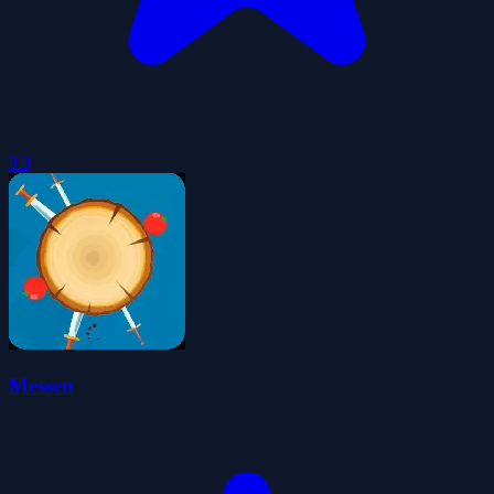
0.0
Messen