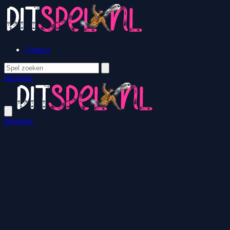
Contact
Inloggen
Inloggen