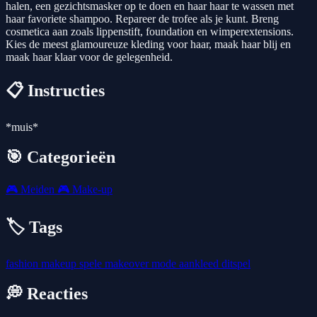
halen, een gezichtsmasker op te doen en haar haar te wassen met
haar favoriete shampoo. Repareer de trofee als je kunt. Breng
cosmetica aan zoals lippenstift, foundation en wimperextensions.
Kies de meest glamoureuze kleding voor haar, maak haar blij en
maak haar klaar voor de gelegenheid.
📋 Instructies
*muis*
🎯 Categorieën
🎮
Meiden
🎮
Make-up
🏷️ Tags
fashion
makeup
spele
makeover
mode
aankleed
ditspel
💭 Reacties