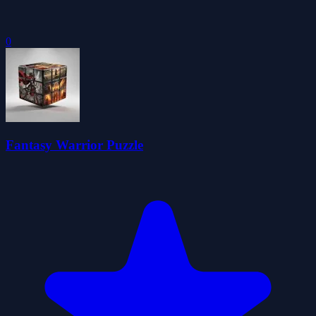
0
Fantasy Warrior Puzzle