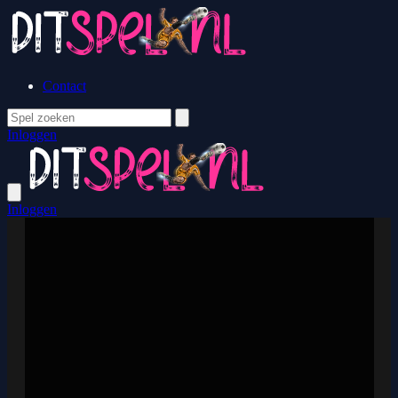
Contact
Inloggen
Inloggen