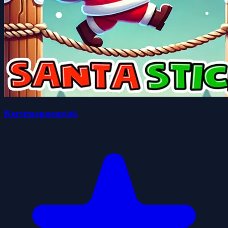
Kerstmannenstok