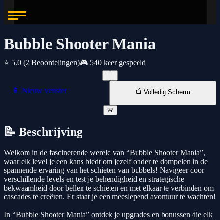
Bubble Shooter Mania
⭐ 5.0
(2 Beoordelingen)
🎮 540 keer gespeeld
📱 Nieuw venster
📺 Volledig Scherm
🚨
📝 Beschrijving
Welkom in de fascinerende wereld van “Bubble Shooter Mania”,
waar elk level je een kans biedt om jezelf onder te dompelen in de
spannende ervaring van het schieten van bubbels! Navigeer door
verschillende levels en test je behendigheid en strategische
bekwaamheid door bellen te schieten en met elkaar te verbinden om
cascades te creëren. Er staat je een meeslepend avontuur te wachten!
In “Bubble Shooter Mania” ontdek je upgrades en bonussen die elk