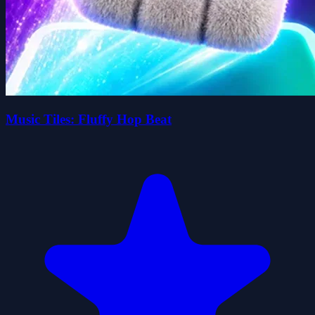
Music Tiles: Fluffy Hop Beat