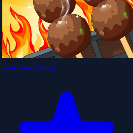
Food Game Grill Sort