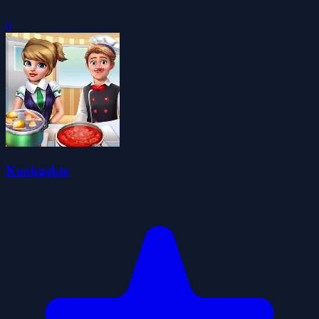
0
Kookgekte