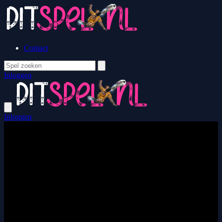
Contact
Inloggen
Inloggen