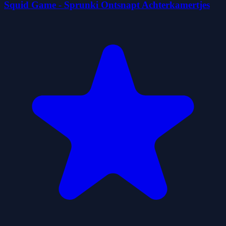
Squid Game - Sprunki Ontsnapt Achterkamertjes