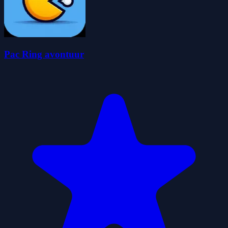
Pac Ring avontuur