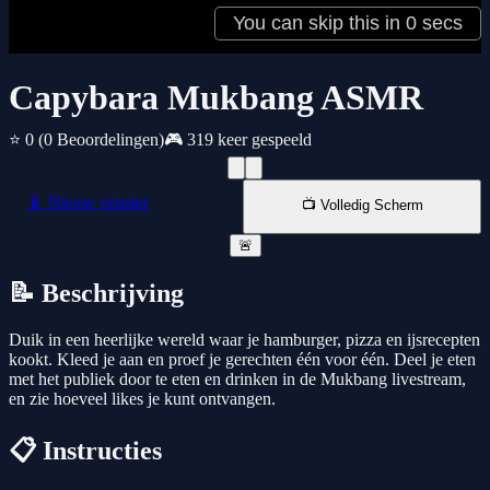
Capybara Mukbang ASMR
⭐ 0
(0 Beoordelingen)
🎮 319 keer gespeeld
📱 Nieuw venster
📺 Volledig Scherm
🚨
📝 Beschrijving
Duik in een heerlijke wereld waar je hamburger, pizza en ijsrecepten
kookt. Kleed je aan en proef je gerechten één voor één. Deel je eten
met het publiek door te eten en drinken in de Mukbang livestream,
en zie hoeveel likes je kunt ontvangen.
📋 Instructies