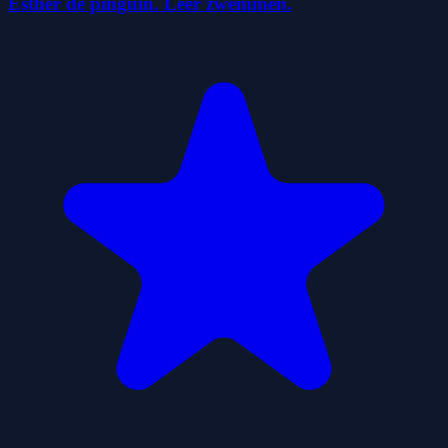
Esther de pinguïn. Leer zwemmen.