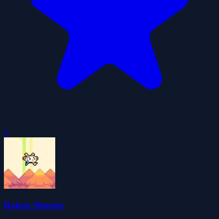
0
Robox Shooter