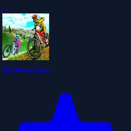
0
MX Offroad Master