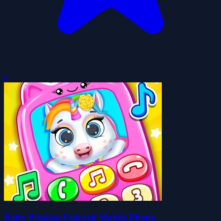
0
Baby Princess Unicorn Mobile Phone