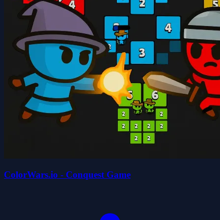
ColorWars.io - Conquest Game