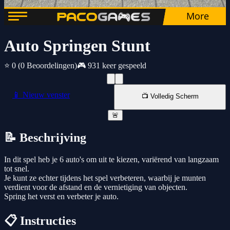
Auto Springen Stunt
⭐ 0
(0 Beoordelingen)
🎮 931 keer gespeeld
📱 Nieuw venster
📺 Volledig Scherm
🚨
📝 Beschrijving
In dit spel heb je 6 auto's om uit te kiezen, variërend van langzaam
tot snel.
Je kunt ze echter tijdens het spel verbeteren, waarbij je munten
verdient voor de afstand en de vernietiging van objecten.
Spring het verst en verbeter je auto.
📋 Instructies