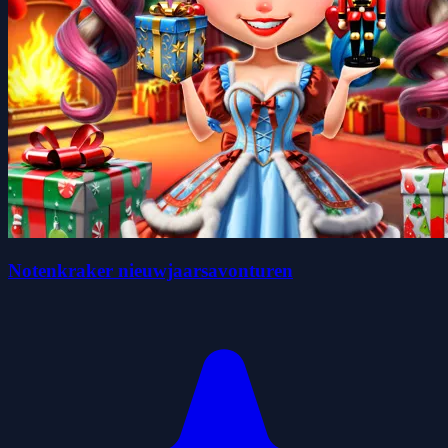
Notenkraker nieuwjaarsavonturen