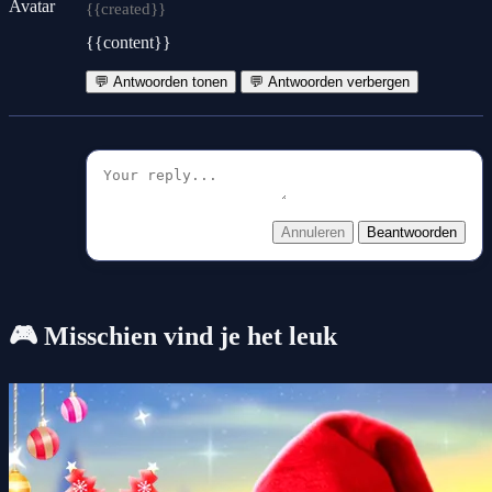
{{created}}
{{content}}
💬 Antwoorden tonen
💬 Antwoorden verbergen
Annuleren
Beantwoorden
🎮 Misschien vind je het leuk