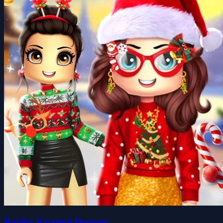
Roblox Kerstmis Dressup