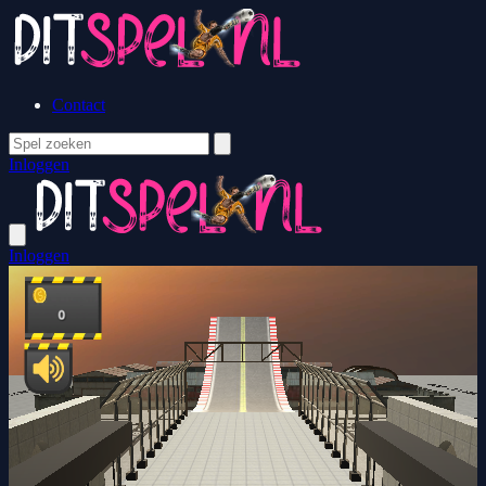
Contact
Inloggen
Inloggen