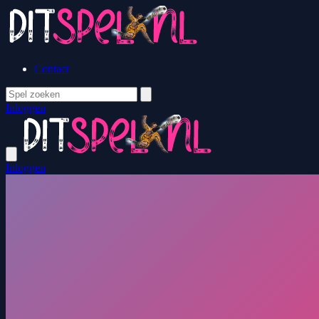
Contact
Inloggen
Inloggen