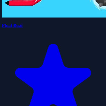
Float Boat