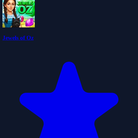
Jewels of Oz