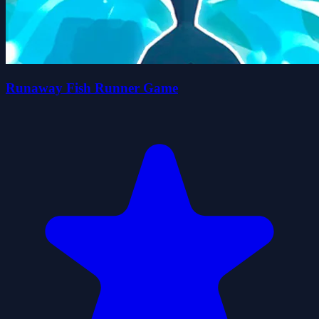
Runaway Fish Runner Game