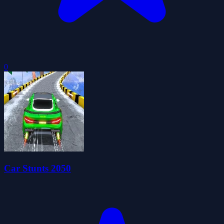
0
Car Stunts 2050