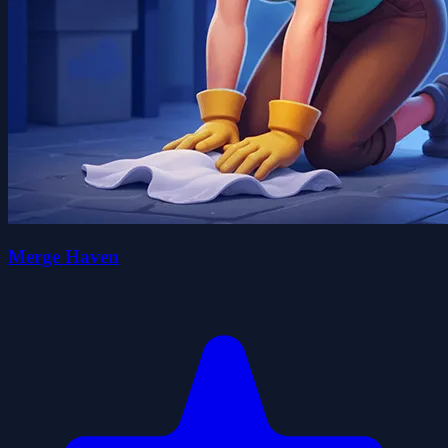
Merge Haven