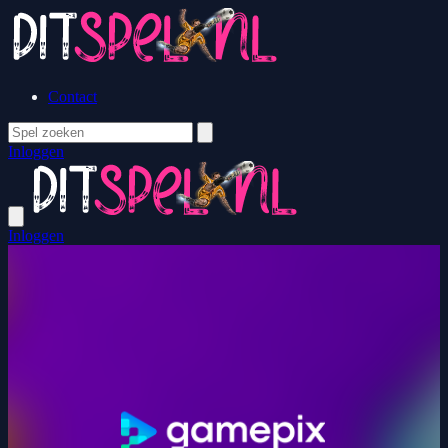
Contact
Inloggen
Inloggen