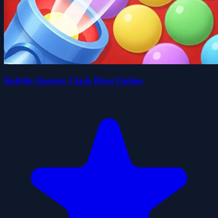
Bubble Shooter Clash Blast Online