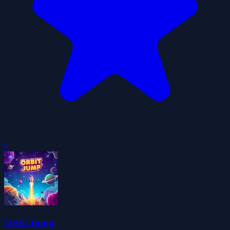
0
Orbit Jump