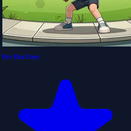
Boy Ping Pong