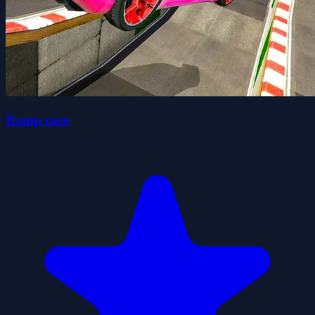
Ramp race