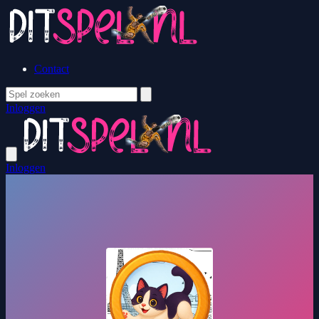
Contact
Inloggen
Inloggen