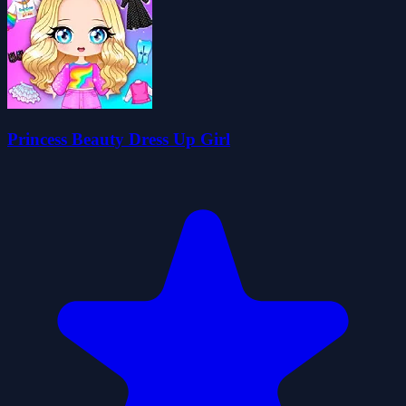
Princess Beauty Dress Up Girl