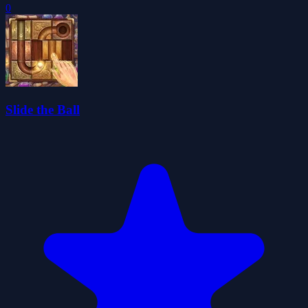
0
Slide the Ball