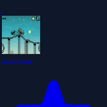
0
Stoom Trucker