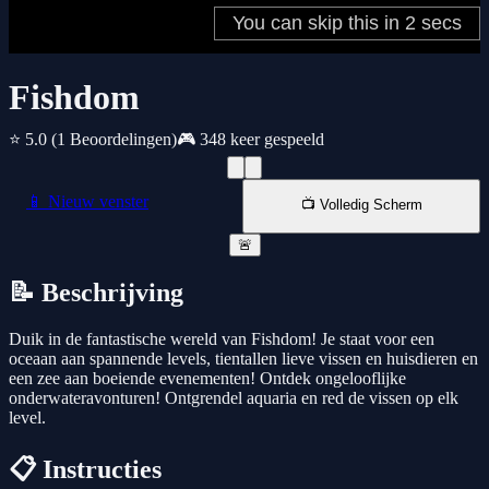
Fishdom
⭐ 5.0
(1 Beoordelingen)
🎮 348 keer gespeeld
📱 Nieuw venster
📺 Volledig Scherm
🚨
📝 Beschrijving
Duik in de fantastische wereld van Fishdom! Je staat voor een
oceaan aan spannende levels, tientallen lieve vissen en huisdieren en
een zee aan boeiende evenementen! Ontdek ongelooflijke
onderwateravonturen! Ontgrendel aquaria en red de vissen op elk
level.
📋 Instructies