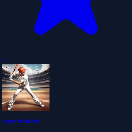
0
Super Honkbal