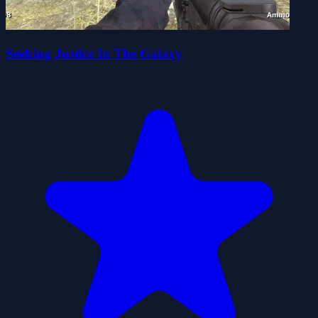
Seeking Justice In The Galaxy