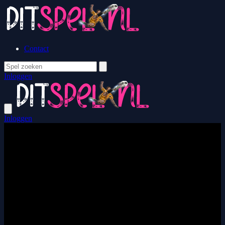
Contact
Inloggen
Inloggen