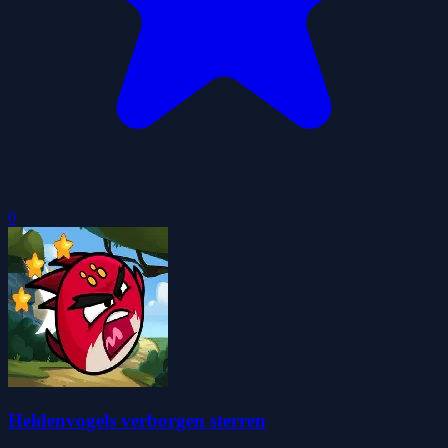
0
Heldenvogels verborgen sterren