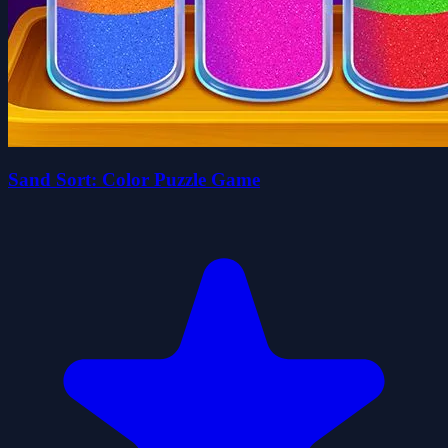
Sand Sort: Color Puzzle Game