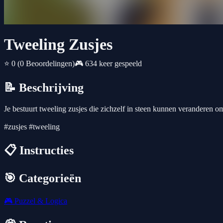
Tweeling Zusjes
⭐ 0
(0 Beoordelingen)
🎮 634 keer gespeeld
📝 Beschrijving
Je bestuurt tweeling zusjes die zichzelf in steen kunnen veranderen om
#zusjes #tweeling
📋 Instructies
🎯 Categorieën
🎮
Puzzel & Logica