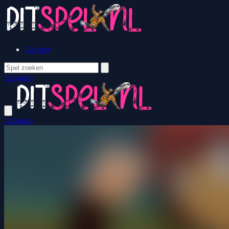
Contact
Inloggen
Inloggen