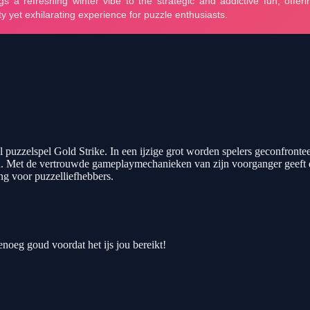
l puzzelspel Gold Strike. In een ijzige grot worden spelers geconfronte
en. Met de vertrouwde gameplaymechanieken van zijn voorganger geeft dez
ng voor puzzelliefhebbers.
enoeg goud voordat het ijs jou bereikt!