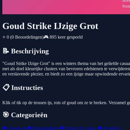
Goud Strike IJzige Grot
⭐ 0
(0 Beoordelingen)
🎮 895 keer gespeeld
📝 Beschrijving
"Goud Strike IJzige Grot" is een winters thema van het geliefde casua
met als doel kleurrijke clusters van bevroren edelstenen te verwijder
en verslavende plezier, en biedt zo een ijzige maar opwindende ervari
📋 Instructies
Klik of tik op de trossen ijs, rots of goud om ze te breken. Verzamel g
🎯 Categorieën
🎮
Avontuur
🎮
Behendigheid
🎮
Puzzel & Logica
🎮
Kinderen