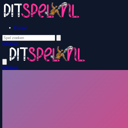
Contact
Inloggen
Inloggen