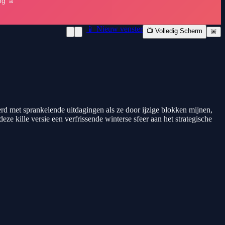
📱 Nieuw venster
📺 Volledig Scherm
🚨
erd met sprankelende uitdagingen als ze door ijzige blokken mijnen,
e kille versie een verfrissende winterse sfeer aan het strategische