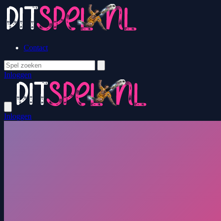
Contact
Inloggen
Inloggen