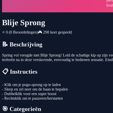
Blije Sprong
⭐ 0
(0 Beoordelingen)
🎮 298 keer gespeeld
📝 Beschrijving
Spring vol vreugde met Blije Sprong! Leid de schattige kip op zijn v
trofeeën na in deze verslavende, eenvoudig te bedienen sensatie. Ei
📋 Instructies
- Klik om je pogo-sprong op te laden
- Sleep en zet neer om de baan te bepalen
- Dubbelklik voor een super boost
- Rechtsklik om te pauzeren/herstarten
🎯 Categorieën