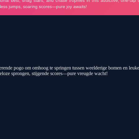
eerende pogo om omhoog te springen tussen weelderige bomen en leuke o
ndeloze sprongen, stijgende scores—pure vreugde wacht!