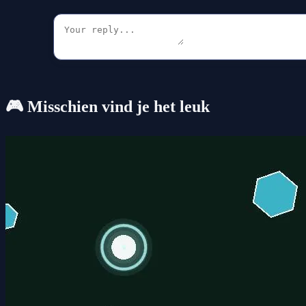
🎮 Misschien vind je het leuk