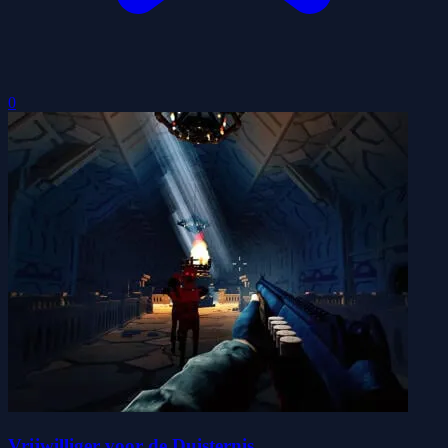
0
Vrijwilliger voor de Duisternis