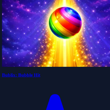
Bublix: Bubble Hit