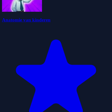
Anatomie van kinderen