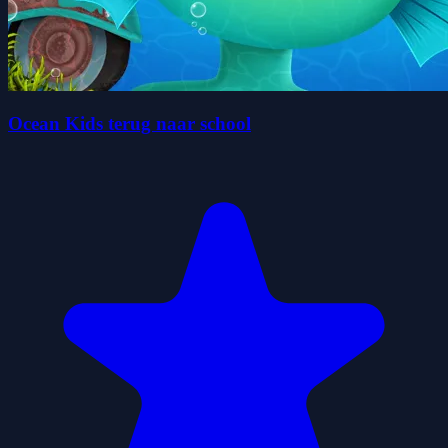
Ocean Kids terug naar school