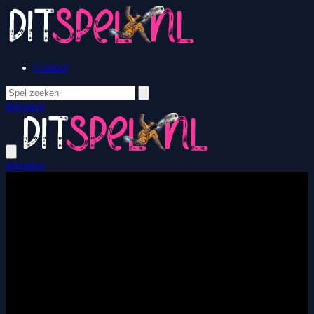
Contact
Inloggen
Inloggen