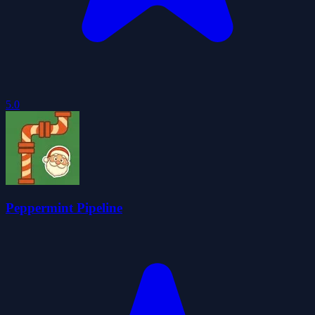
5.0
Peppermint Pipeline