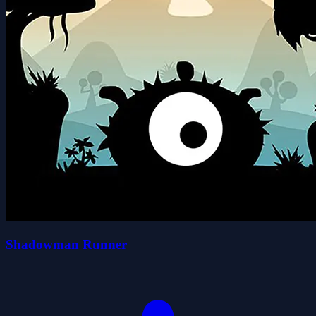
Shadowman Runner