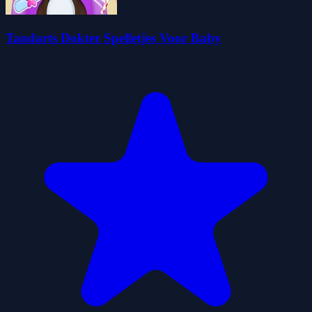
Tandarts Dokter Spelletjes Voor Baby