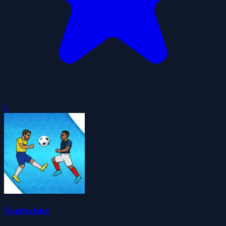
0
Voetbalster