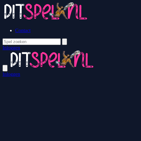
Contact
Inloggen
Inloggen