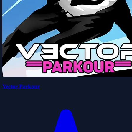
Vector Parkour