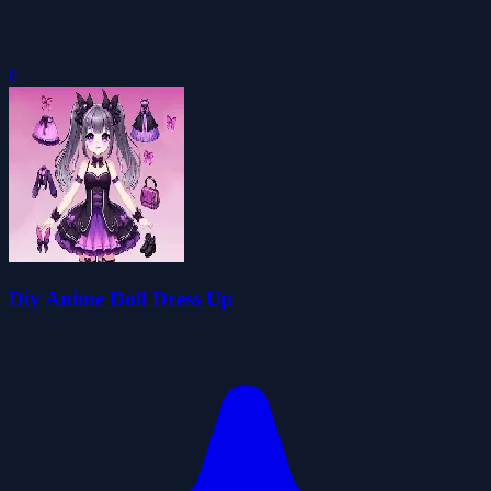
0
Diy Anime Doll Dress Up