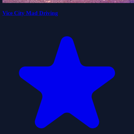
Vice City Mad Driving