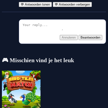
💬 Antwoorden tonen
💬 Antwoorden verbergen
Annuleren
Beantwoorden
🎮 Misschien vind je het leuk