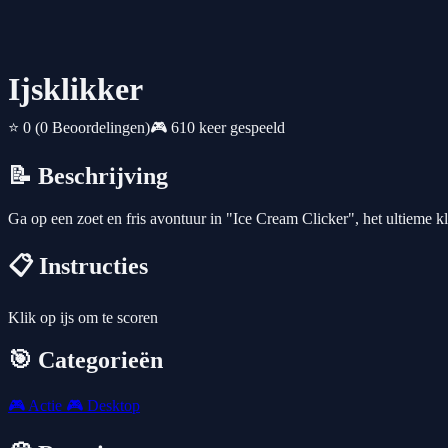
Ijsklikker
⭐ 0
(0 Beoordelingen)
🎮 610 keer gespeeld
📝 Beschrijving
Ga op een zoet en fris avontuur in "Ice Cream Clicker", het ultieme kl
📋 Instructies
Klik op ijs om te scoren
🎯 Categorieën
🎮
Actie
🎮
Desktop