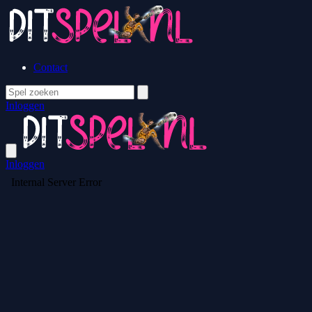
Contact
Inloggen
Inloggen