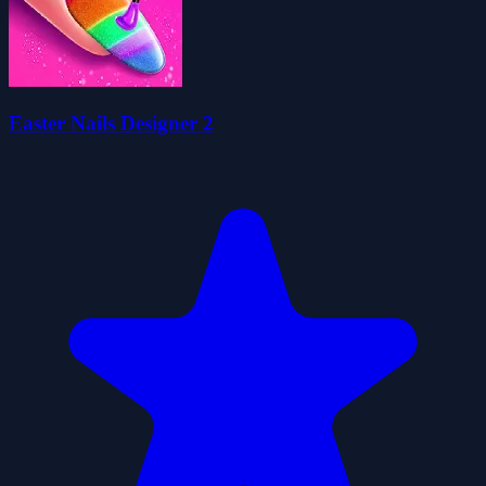
Easter Nails Designer 2