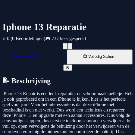
Iphone 13 Reparatie
⭐ 0
(0 Beoordelingen)
🎮 737 keer gespeeld
📱 Nieuw venster
📺 Volledig Scherm
🚨
📝 Beschrijving
iPhone 13 Repair is een leuk reparatie- en schoonmaakspelletje. Heb
je ooit geprobeerd om in een iPhone te kijken, hier is het perfecte
spel voor jou? Maar het interessante is dat deze iPhone niet
beschadigd is en niet werkt. Dus word een technicus en repareer
deze iPhone 13 en upgrade met een aantal accessoires. Dus volg de
eenvoudige stappen, dus eerst de telefoon schoon en verwijder al het
vuil op, open vervolgens de behuizing door het verwijderen van de
schroeven en reinig de binnenkant en controleer de batterij. Dus