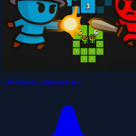
ColorWars.io - Conquest Game