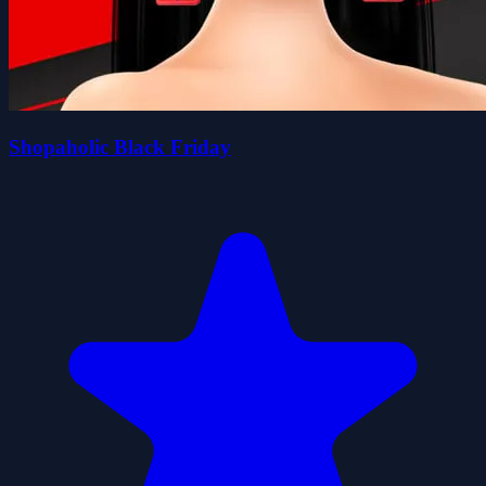
Shopaholic Black Friday