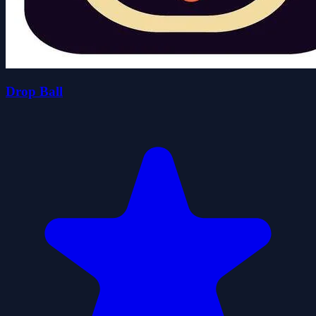
Drop Ball