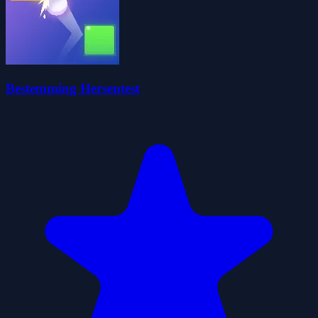
Bestemming Hersentest