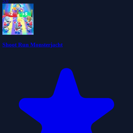
5.0
Shoot Run Monsterjacht