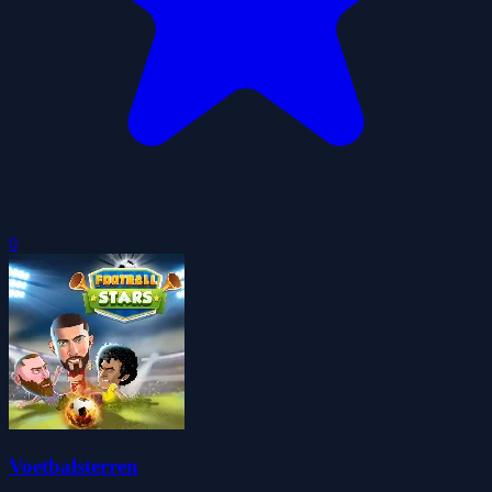
0
Voetbalsterren