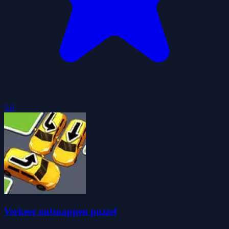
5.0
Verkeer ontsnappen puzzel