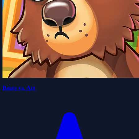
Bears vs. Art