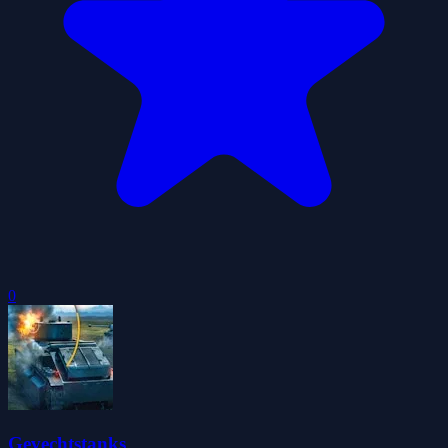
0
Gevechtstanks