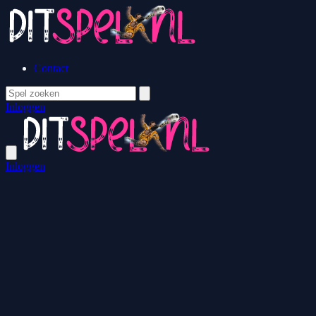
Contact
Inloggen
Inloggen