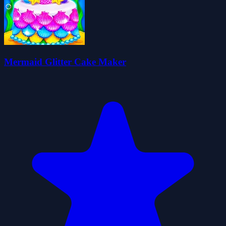
Mermaid Glitter Cake Maker