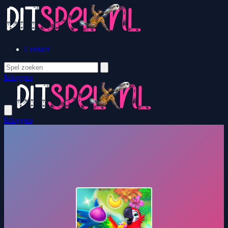
Contact
Inloggen
Inloggen