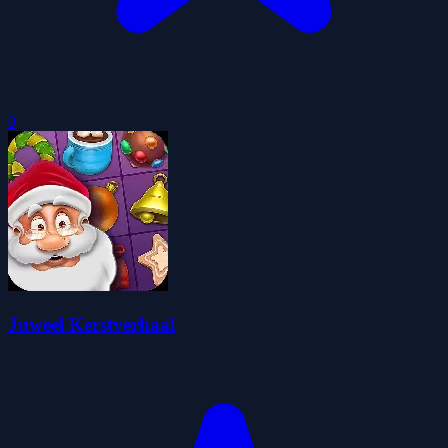
0
Juweel Kerstverhaal