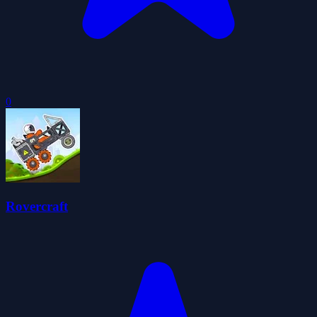
0
Rovercraft