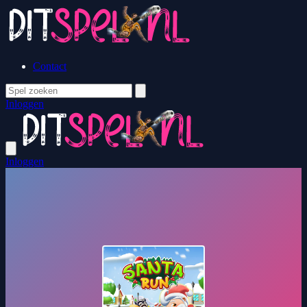
Contact
Inloggen
Inloggen