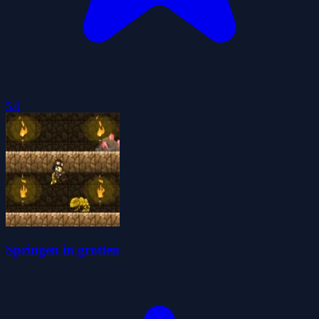
5.0
Springen in grotten