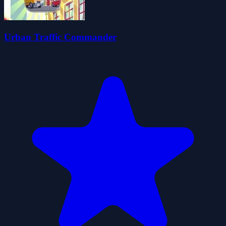
Urban Traffic Commander