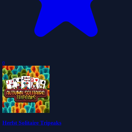
0
Herfst Solitaire Tripeaks