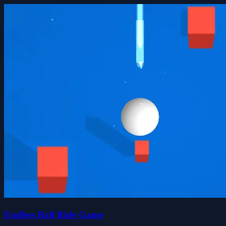
Endless Ball Ride Game