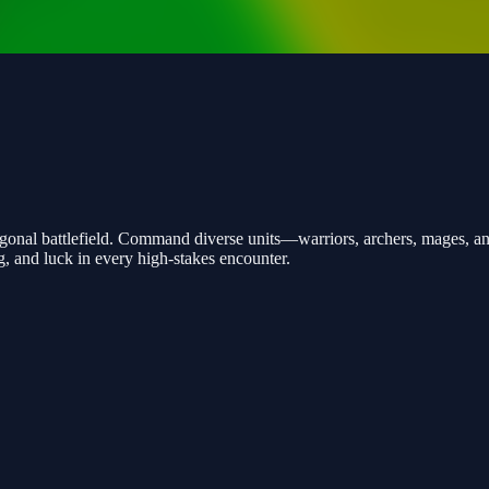
gonal battlefield. Command diverse units—warriors, archers, mages, and
g, and luck in every high-stakes encounter.