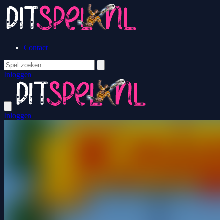
Contact
Inloggen
Inloggen