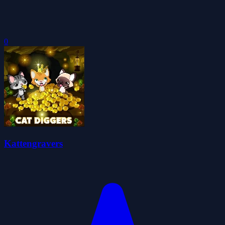
0
Kattengravers