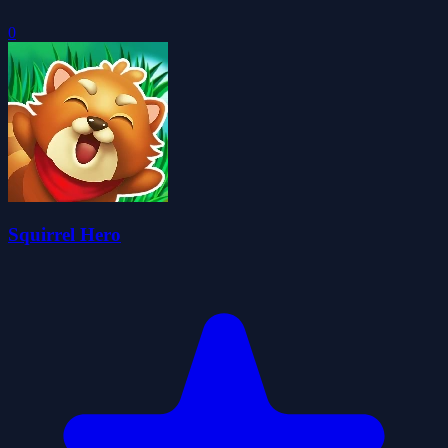
0
Squirrel Hero