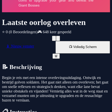
Laatste oorlog overleven
⭐ 0
(0 Beoordelingen)
🎮 648 keer gespeeld
📱 Nieuw venster
📺 Volledig Scherm
🚨
📝 Beschrijving
Begin je reis met een intense overlevingsuitdaging. Ontwijk en
bestrijd golven soldaten. Het gaat niet alleen om overleven; het gaat
om snelle reflexen en strategisch denken, want elke lane bevat
unieke obstakels en vijanden! Vernietig alles wat in de weg staat en
verzamel munten om je uitrusting te upgraden en de reusachtige
bazen te verslaan.