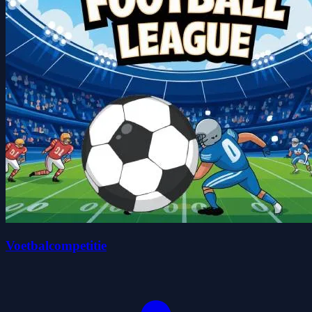
Voetbalcompetitie