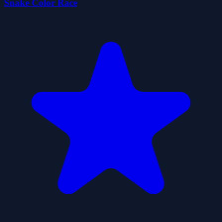
Snake Color Race