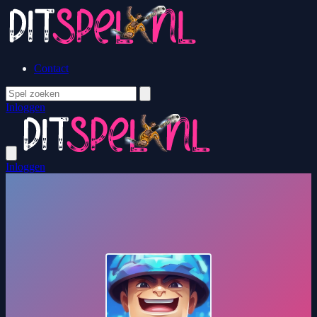
Contact
Inloggen
Inloggen