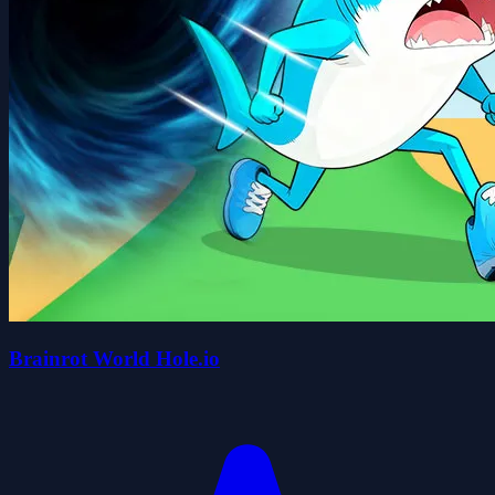
Brainrot World Hole.io