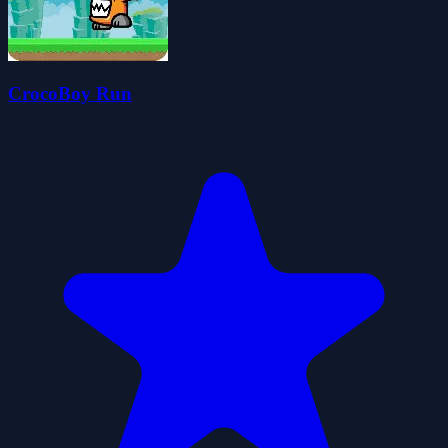
CrocoBoy Run