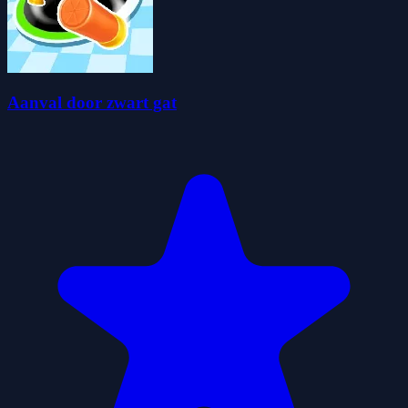
Aanval door zwart gat