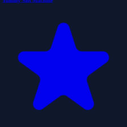
Yummy Slot Machine