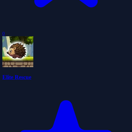
0
Elite Rescue