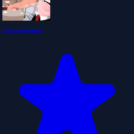
De kantoorman