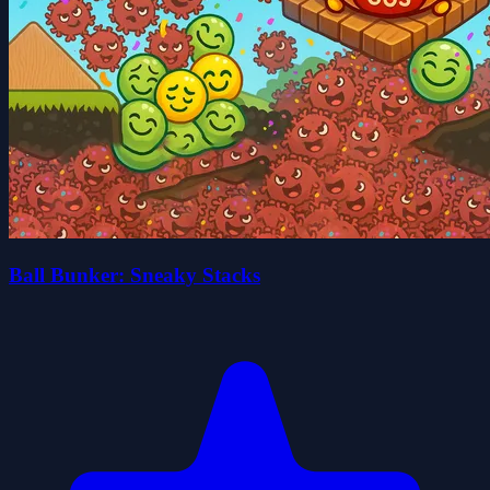
Ball Bunker: Sneaky Stacks