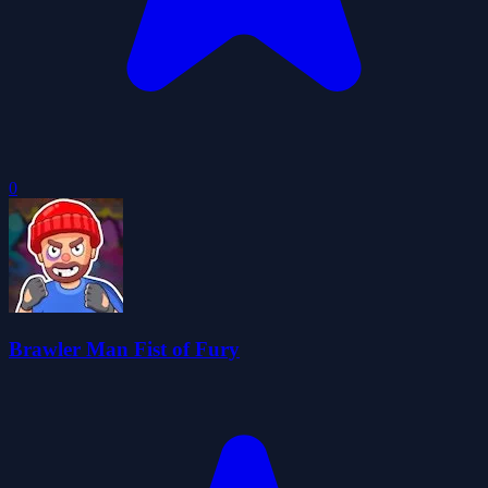
0
Brawler Man Fist of Fury