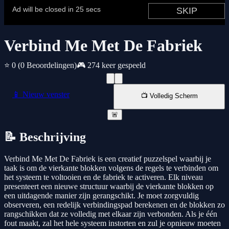
Verbind Me Met De Fabriek
⭐ 0
(0 Beoordelingen)
🎮 274 keer gespeeld
📱 Nieuw venster
📺 Volledig Scherm
🚨
📝 Beschrijving
Verbind Me Met De Fabriek is een creatief puzzelspel waarbij je
taak is om de vierkante blokken volgens de regels te verbinden om
het systeem te voltooien en de fabriek te activeren. Elk niveau
presenteert een nieuwe structuur waarbij de vierkante blokken op
een uitdagende manier zijn gerangschikt. Je moet zorgvuldig
observeren, een redelijk verbindingspad berekenen en de blokken zo
rangschikken dat ze volledig met elkaar zijn verbonden. Als je één
fout maakt, zal het hele systeem instorten en zul je opnieuw moeten