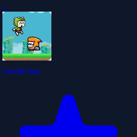
0
CrocoBoy Run