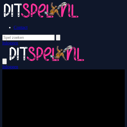
Contact
Inloggen
Inloggen