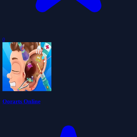
0
Oorarts Online