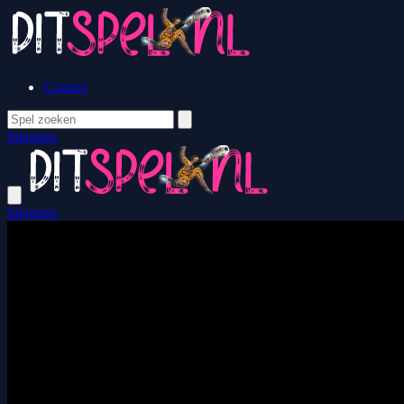
Contact
Inloggen
Inloggen