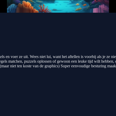
en voer ze uit. Wees niet lui, want het aftellen is voorbij als je ze nie
s tegels matchen, puzzels oplossen of gewoon een leuke tijd wilt hebben, 
l (maar niet ten koste van de graphics) Super eenvoudige besturing maak