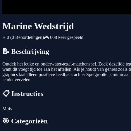
Marine Wedstrijd
⭐ 0
(0 Beoordelingen)
🎮 608 keer gespeeld
📝 Beschrijving
Ontdek het leuke en onderwater-tegel-matchenspel. Zoek dezelfde tegels 
want dit voegt tijd toe aan het aftellen. Als je houdt van genres zoal
graphics laat alleen positieve feedback achter Spelgrootte is minimaa
je niet vervelen
📋 Instructies
Muis
🎯 Categorieën