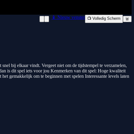
📱 Nieuw venster
📺 Volledig Scherm
🚨
t snel bij elkaar vindt. Vergeet niet om de tijdstempel te verzamelen,
dan is dit spel iets voor jou Kenmerken van dit spel: Hoge kwaliteit
t het gemakkelijk om te beginnen met spelen Interessante levels laten