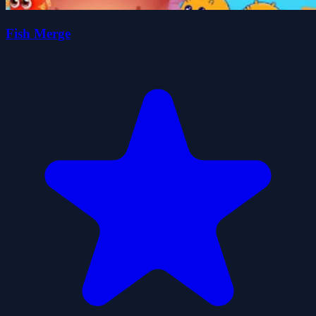
Fish Merge