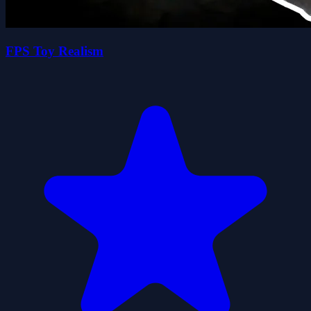
FPS Toy Realism