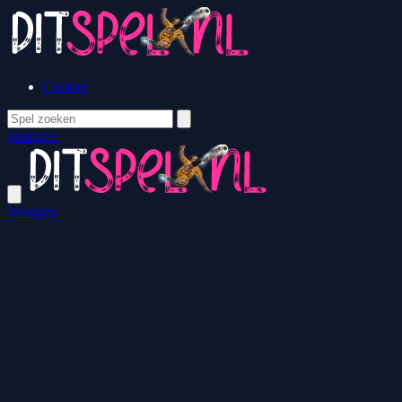
Contact
Inloggen
Inloggen