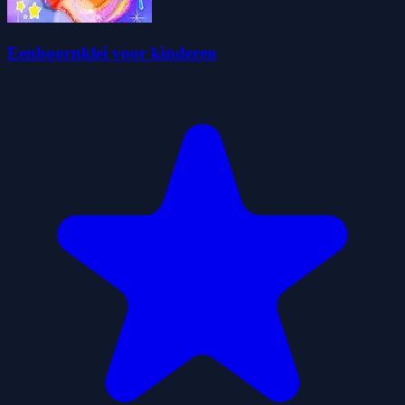
Eenhoornklei voor kinderen