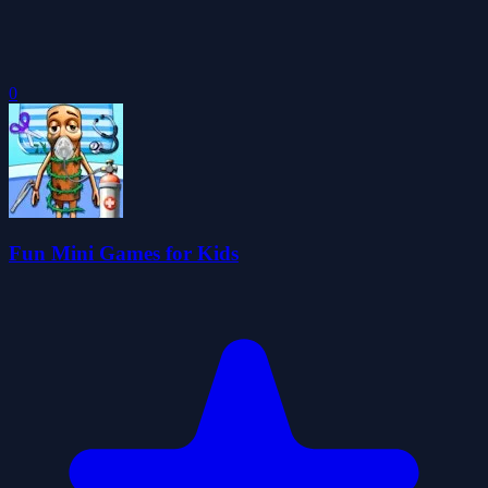
0
Fun Mini Games for Kids