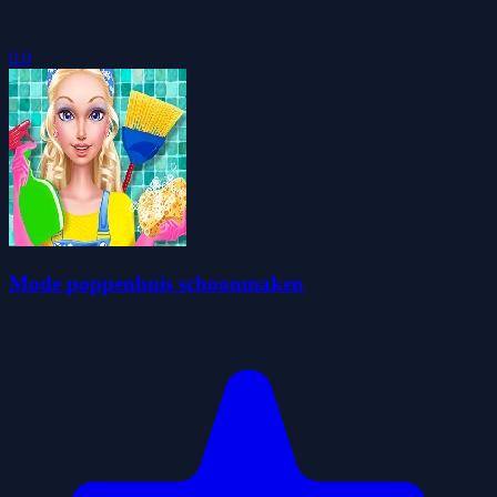
0.0
Mode poppenhuis schoonmaken