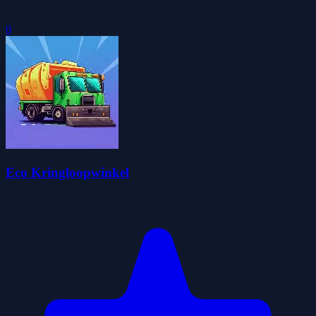
0
Eco Kringloopwinkel