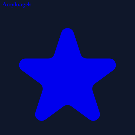
Acrylnagels