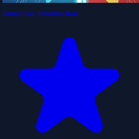
Bumper Car Demolition Race