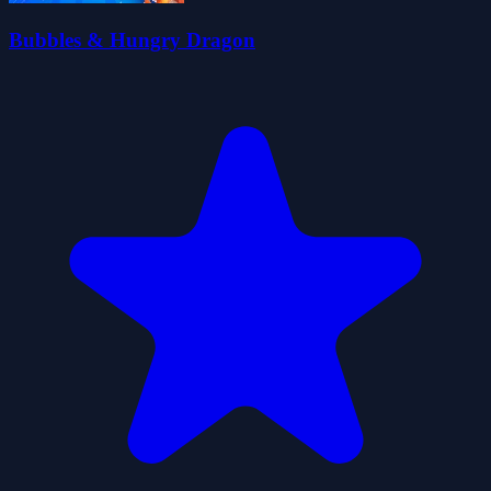
Bubbles & Hungry Dragon