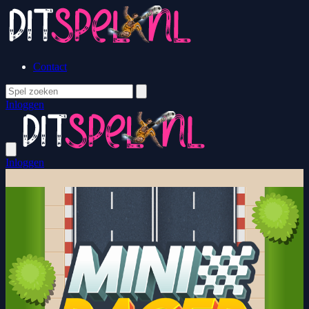
Contact
Inloggen
Inloggen