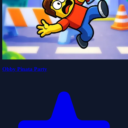
Obby Pinata Party