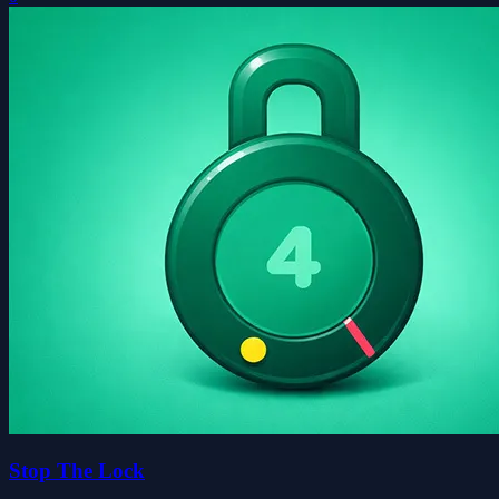
Stop The Lock