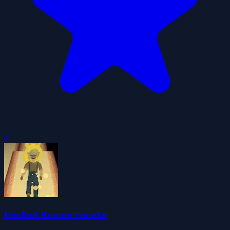
0
Doolhof Runner remake