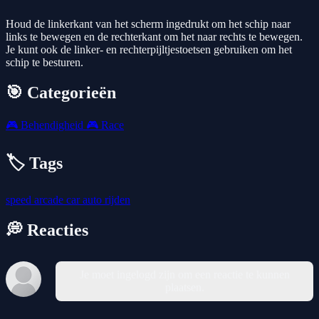
Houd de linkerkant van het scherm ingedrukt om het schip naar
links te bewegen en de rechterkant om het naar rechts te bewegen.
Je kunt ook de linker- en rechterpijltjestoetsen gebruiken om het
schip te besturen.
🎯 Categorieën
🎮
Behendigheid
🎮
Race
🏷️ Tags
speed
arcade
car
auto
rijden
💭 Reacties
Je moet ingelogd zijn om een reactie te kunnen
plaatsen.