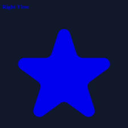
Right Time