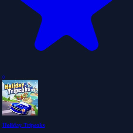
0
Holiday Tripeaks