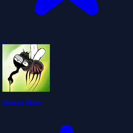
0
Abstract Sliding