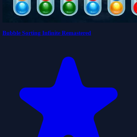
Bubble Sorting Infinite Remastered