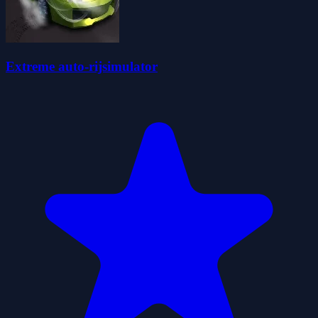
Extreme auto-rijsimulator