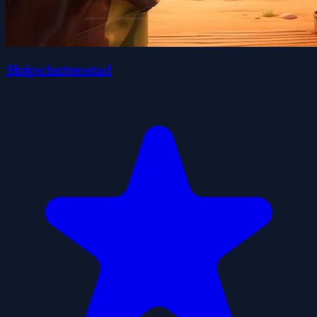
Sluipschuttersstad