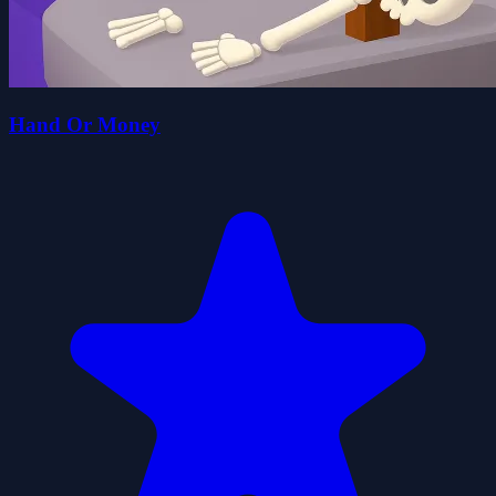
Hand Or Money