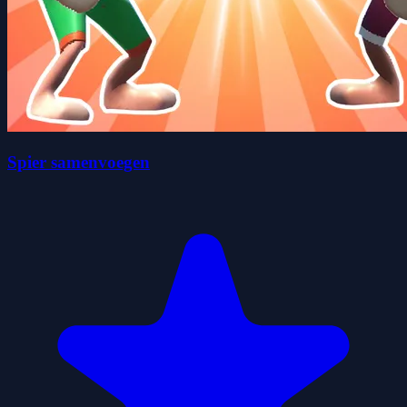
Spier samenvoegen