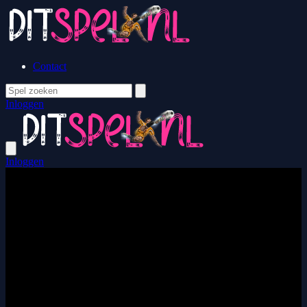
Contact
Inloggen
Inloggen