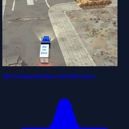
The Crossing Barriers: Aid Deliverance