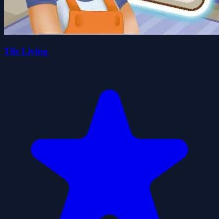
Tile Living