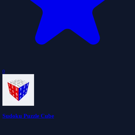
0
Sudoku Puzzle Cube