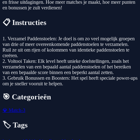
en frisse uitdagingen. Hoe meer matches je maakt, hoe meer punten
en bonussen je zult verdienen!
📋 Instructies
1. Verzamel Paddenstoelen: Je doel is om zo veel mogelijk groepen
van drie of meer overeenkomende paddenstoelen te verzamelen.
Ruil ze uit om rijen of kolommen van identieke paddenstoelen te
creëren.
2. Voltooi Taken: Elk level heeft unieke doelstellingen, zoals het
verzamelen van een bepaald aantal paddenstoelen of het bereiken
van een bepaalde score binnen een beperkt aantal zetten.
3. Gebruik Bonussen en Boosters: Het spel heeft speciale power-ups
om je sneller vooruit te helpen.
🎯 Categorieën
💎
Match-3
🏷️ Tags