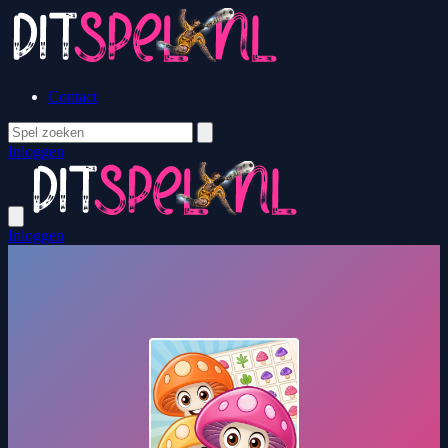
Contact
Inloggen
Inloggen