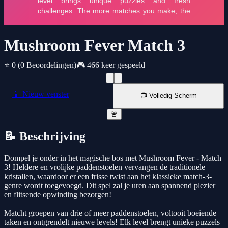
Mushroom Fever Match 3
⭐ 0
(0 Beoordelingen)
🎮 466 keer gespeeld
📱 Nieuw venster
📺 Volledig Scherm
🚨
📝 Beschrijving
Dompel je onder in het magische bos met Mushroom Fever - Match
3! Heldere en vrolijke paddenstoelen vervangen de traditionele
kristallen, waardoor er een frisse twist aan het klassieke match-3-
genre wordt toegevoegd. Dit spel zal je uren aan spannend plezier
en flitsende opwinding bezorgen!
Matcht groepen van drie of meer paddenstoelen, voltooit boeiende
taken en ontgrendelt nieuwe levels! Elk level brengt unieke puzzels