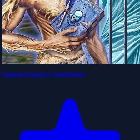
Icebound Secrets 2: Soul Hunter