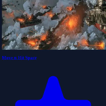
Move n Hit Space