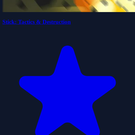
Stick: Tactics & Destruction