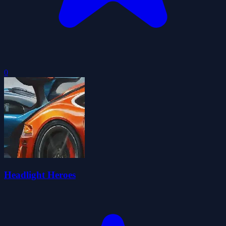
0
Headlight Heroes