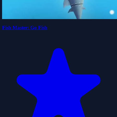
Fish Master: Go Fish