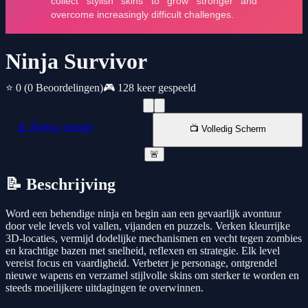
Ninja Survivor
⭐ 0
(0 Beoordelingen)
🎮 128 keer gespeeld
📱 Nieuw venster
📺 Volledig Scherm
🚨
📝 Beschrijving
Word een behendige ninja en begin aan een gevaarlijk avontuur
door vele levels vol vallen, vijanden en puzzels. Verken kleurrijke
3D-locaties, vermijd dodelijke mechanismen en vecht tegen zombies
en krachtige bazen met snelheid, reflexen en strategie. Elk level
vereist focus en vaardigheid. Verbeter je personage, ontgrendel
nieuwe wapens en verzamel stijlvolle skins om sterker te worden en
steeds moeilijkere uitdagingen te overwinnen.