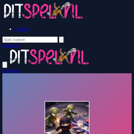
Contact
Inloggen
Inloggen