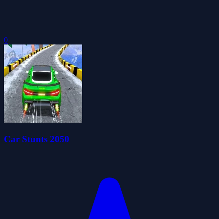
0
Car Stunts 2050