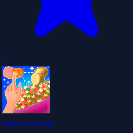
0
Salades van chef-kok