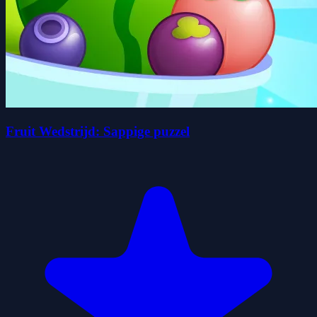
Fruit Wedstrijd: Sappige puzzel