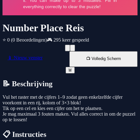
Number Place Reis
⭐ 0
(0 Beoordelingen)
🎮 295 keer gespeeld
📱 Nieuw venster
📺 Volledig Scherm
🚨
📝 Beschrijving
Vul het raster met de cijfers 1–9 zodat geen enkelzelfde cijfer
voorkomt in een rij, kolom of 3×3 blok!
Tik op een cel en kies een cijfer om het te plaatsen.
Je mag maximaal 3 fouten maken. Vul alles correct in om de puzzel
op te lossen!
📋 Instructies