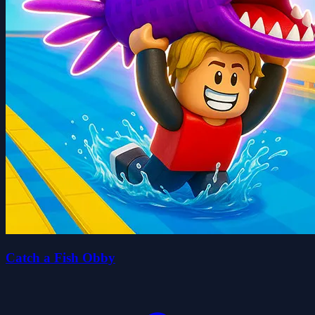
Catch a Fish Obby