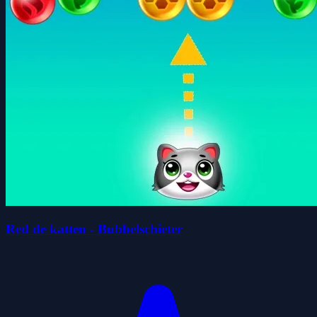
Red de katten - Bubbelschieter