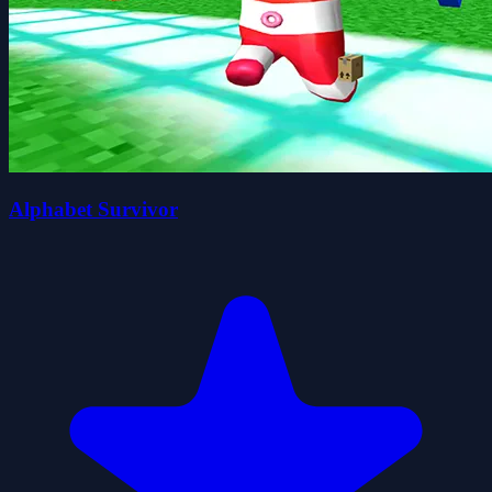
Alphabet Survivor