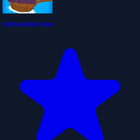
Oorlogsschip Arena