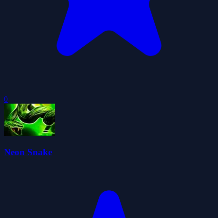
0
Neon Snake