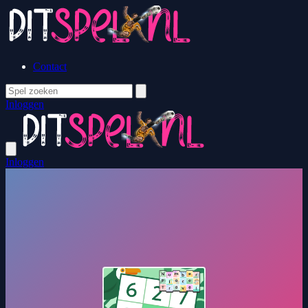
Contact
Inloggen
Inloggen