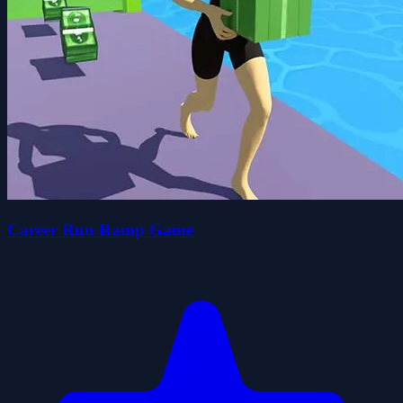
Career Run Ramp Game