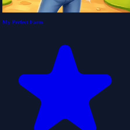
My Perfect Farm