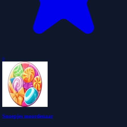
0
Snoepjes moordenaar