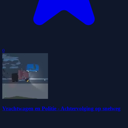
0
Vrachtwagen en Politie - Achtervolging op snelweg