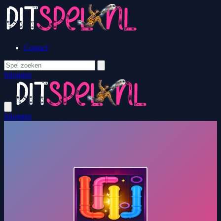
Contact
Inloggen
Inloggen