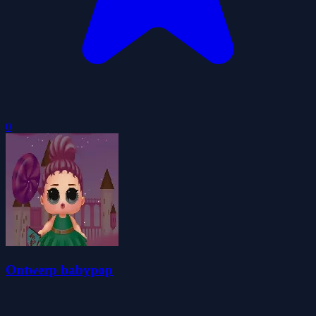
0
Ontwerp babypop