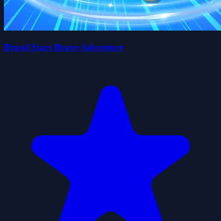
Brawl Stars Brave Adventure