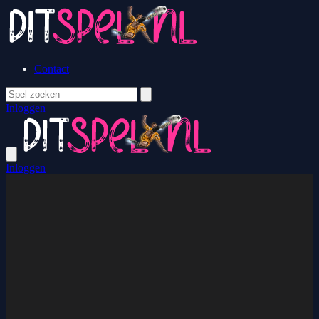
Contact
Inloggen
Inloggen