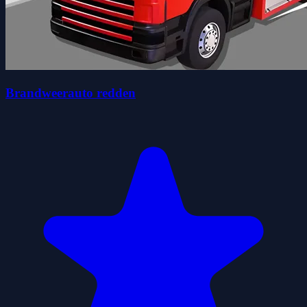
Brandweerauto redden