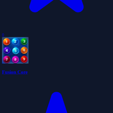
0
Fusion Core