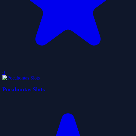
0
Pocahontas Slots