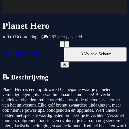
Planet Hero
⭐ 0
(0 Beoordelingen)
🎮 267 keer gespeeld
📱 Nieuw venster
📺 Volledig Scherm
🚨
📝 Beschrijving
Planet Hero is een top-down 3D-actiegame waar je planeten
verdedigt tegen golven van buitenaardse monsters! Bevecht
eindeloze vijanden, red je wereld en word de ultieme beschermer
van het universum. Elke golf brengt zwaardere uitdagingen, maar
ook nieuwe power-ups, bondgenoten en upgrades. Werf unieke
helden met speciale vaardigheden om naast je te vechten. Verzamel
munten, ontgrendel boosters en evolueer je team om nog sterkere
intergalactische bedreigingen aan te kunnen. Red het heelal en word