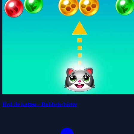
Red de katten - Bubbelschieter