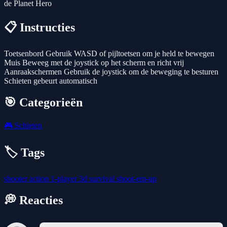
de Planet Hero
📋 Instructies
Toetsenbord Gebruik WASD of pijltoetsen om je held te bewegen
Muis Beweeg met de joystick op het scherm en richt vrij
Aanraakschermen Gebruik de joystick om de beweging te besturen
Schieten gebeurt automatisch
🎯 Categorieën
🎮
Schieten
🏷️ Tags
shooter
action
1-player
3d
survival
shoot-em-up
💭 Reacties