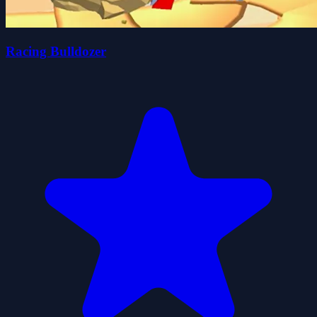
Racing Bulldozer