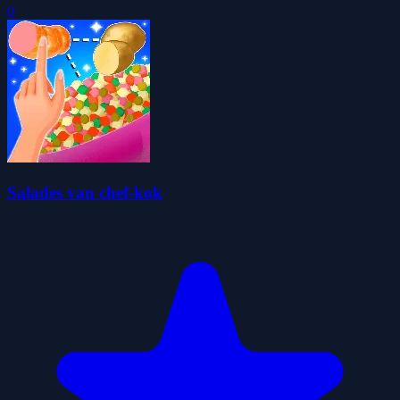
0
Salades van chef-kok