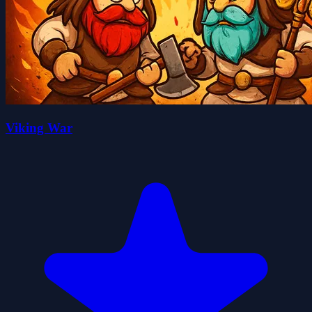
Viking War