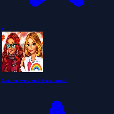
0
Supermeisjes Herfstmodetrends