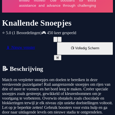
Knallende Snoepjes
⭐ 5.0
(1 Beoordelingen)
🎮 450 keer gespeeld
📱 Nieuw venster
📺 Volledig Scherm
🚨
📝 Beschrijving
Match en verpletter snoepjes om doelen te bereiken in deze
verslavende puzzelgame! Ruil aangrenzende snoepjes om rijen van
drie of meer te vormen en het bord leeg te maken. Creëer speciale
snoepjes zoals gestreept, gewikkeld of kleurenbommen om je
voortgang te verbeteren. Overwin obstakels zoals chocolade en
blokkeringen terwijl je elk niveau zijn unieke doelstellingen voltooit.
Let op je beperkte zetten! Gebruik boosters voor extra hulp en ga
door naar uitdagende levels om nieuwe stadia te ontgrendelen.