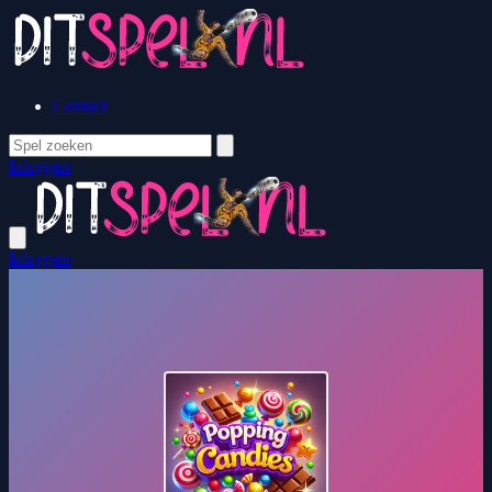
Contact
Inloggen
Inloggen