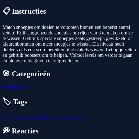
📋 Instructies
Match snoepjes om doelen te voltooien binnen een beperkt aantal
zetten! Ruil aangrenzende snoepjes om rijen van 3 te maken om ze
te wissen. Gebruik speciale snoepjes zoals gestreept, gewikkeld of
kleurenbommen om meer snoepjes te wissen. Elk niveau heeft
doelen zoals een score bereiken of obstakels wissen. Let op je zetten
en gebruik boosters om te helpen. Voltooi levels om verder te gaan
en nieuwe uitdagingen te ontgrendelen!
🎯 Categorieën
💎
Match-3
🏷️ Tags
match3
candy
kids-friendly
no-blood
candies
💭 Reacties