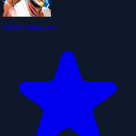
Fighter Legends Duo