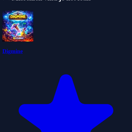
Digmine