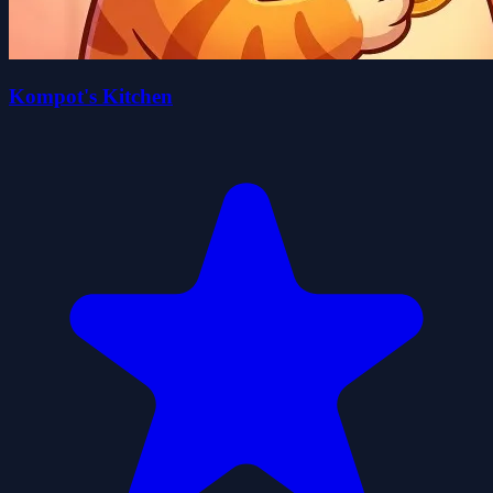
Kompot's Kitchen