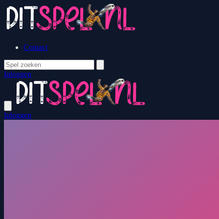
Contact
Inloggen
Inloggen