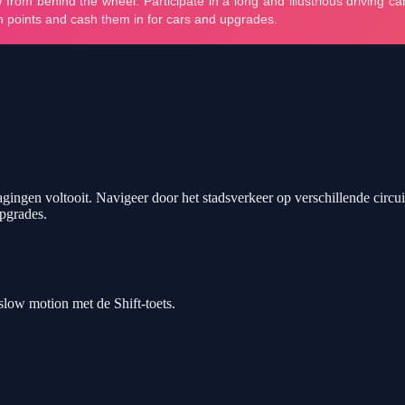
agingen voltooit. Navigeer door het stadsverkeer op verschillende circuit
upgrades.
slow motion met de Shift-toets.