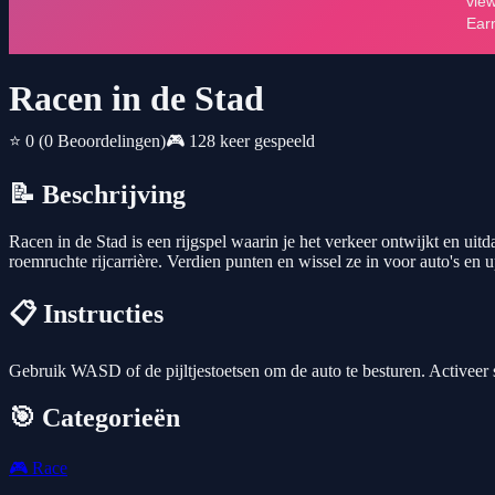
Racen in de Stad
⭐ 0
(0 Beoordelingen)
🎮 128 keer gespeeld
📝 Beschrijving
Racen in de Stad is een rijgspel waarin je het verkeer ontwijkt en uitd
roemruchte rijcarrière. Verdien punten en wissel ze in voor auto's en 
📋 Instructies
Gebruik WASD of de pijltjestoetsen om de auto te besturen. Activeer 
🎯 Categorieën
🎮
Race