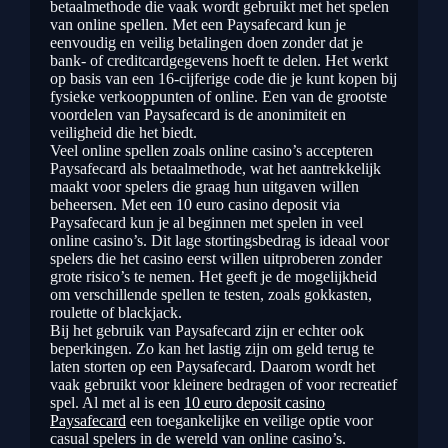
betaalmethode die vaak wordt gebruikt met het spelen
van online spellen. Met een Paysafecard kun je
eenvoudig en veilig betalingen doen zonder dat je
bank- of creditcardgegevens hoeft te delen. Het werkt
op basis van een 16-cijferige code die je kunt kopen bij
fysieke verkooppunten of online. Een van de grootste
voordelen van Paysafecard is de anonimiteit en
veiligheid die het biedt.
Veel online spellen zoals online casino’s accepteren
Paysafecard als betaalmethode, wat het aantrekkelijk
maakt voor spelers die graag hun uitgaven willen
beheersen. Met een 10 euro casino deposit via
Paysafecard kun je al beginnen met spelen in veel
online casino’s. Dit lage stortingsbedrag is ideaal voor
spelers die het casino eerst willen uitproberen zonder
grote risico’s te nemen. Het geeft je de mogelijkheid
om verschillende spellen te testen, zoals gokkasten,
roulette of blackjack.
Bij het gebruik van Paysafecard zijn er echter ook
beperkingen. Zo kan het lastig zijn om geld terug te
laten storten op een Paysafecard. Daarom wordt het
vaak gebruikt voor kleinere bedragen of voor recreatief
spel. Al met al is een
10 euro deposit casino
Paysafecard
een toegankelijke en veilige optie voor
casual spelers in de wereld van online casino’s.