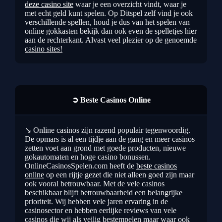
deze casino site
waar je een overzicht vindt, waar je
met echt geld kunt spelen. Op Ditspel zelf vind je ook
verschillende spellen, houd je dus van het spelen van
online gokkasten bekijk dan ook even de spelletjes hier
aan de rechterkant. Alvast veel plezier op de genoemde
casino sites!
➲ Beste Casinos Online
↘ Online casinos zijn razend populair tegenwoordig.
De opmars is al een tijdje aan de gang en meer casinos
zetten voet aan grond met goede producten, nieuwe
gokautomaten en hoge casino bonussen.
OnlineCasinosSpelen.com heeft de
beste casinos
online
op een rijtje gezet die niet alleen goed zijn maar
ook vooral betrouwbaar. Met de vele casinos
beschikbaar blijft betrouwbaarheid een belangrijke
prioriteit. Wij hebben vele jaren ervaring in de
casinosector en hebben eerlijke reviews van vele
casinos die wij als veilig bestempelen maar waar ook