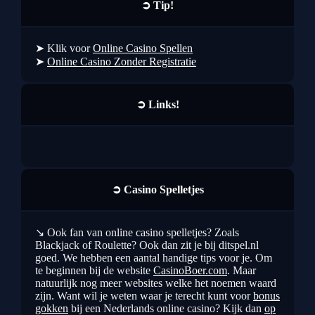
➲ Tip!
➤ Klik voor
Online Casino Spellen
➤
Online Casino Zonder Registratie
➲ Links!
➲ Casino Spelletjes
↘ Ook fan van online casino spelletjes? Zoals
Blackjack of Roulette? Ook dan zit je bij ditspel.nl
goed. We hebben een aantal handige tips voor je. Om
te beginnen bij de website
CasinoBoer.com
. Maar
natuurlijk nog meer websites welke het noemen waard
zijn. Want wil je weten waar je terecht kunt voor
bonus
gokken
bij een Nederlands online casino? Kijk dan
op