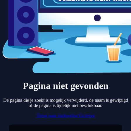
Pagina niet gevonden
De pagina die je zoekt is mogelijk verwijderd, de naam is gewijzigd
of de pagina is tijdelijk niet beschikbaar.
Terug naar startpagina
Ga terug