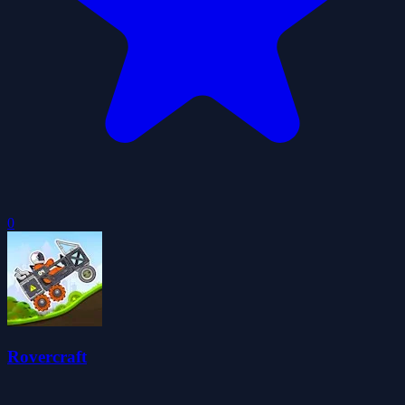
0
Rovercraft