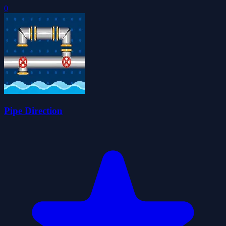
0
Pipe Direction