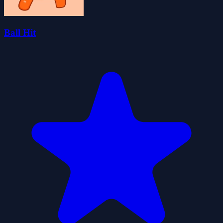
Ball Hit