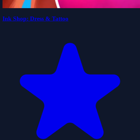
Ink Shop: Dress & Tattoo