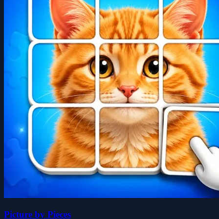
Picture by Pieces