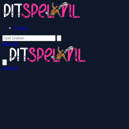
Contact
Inloggen
Inloggen