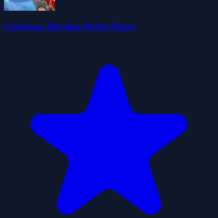
Christmas Rhythm Perfect Piano