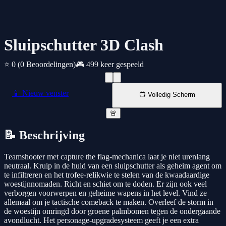
Sluipschutter 3D Clash
⭐ 0
(0 Beoordelingen)
🎮 499 keer gespeeld
📱 Nieuw venster
📺 Volledig Scherm
🚨
📝 Beschrijving
Teamshooter met capture the flag-mechanica laat je niet urenlang
neutraal. Kruip in de huid van een sluipschutter als geheim agent om
te infiltreren en het trofee-relikwie te stelen van de kwaadaardige
woestijnnomaden. Richt en schiet om te doden. Er zijn ook veel
verborgen voorwerpen en geheime wapens in het level. Vind ze
allemaal om je tactische comeback te maken. Overleef de storm in
de woestijn omringd door groene palmbomen tegen de ondergaande
avondlucht. Het personage-upgradesysteem geeft je een extra