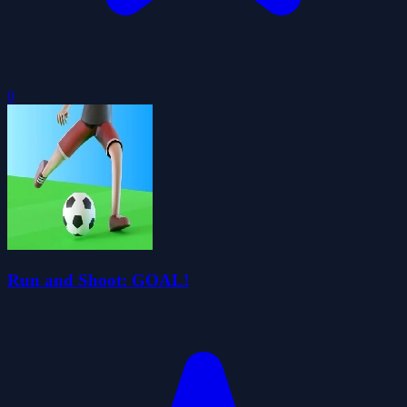
0
Run and Shoot: GOAL!