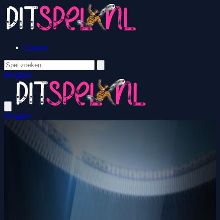
Contact
Inloggen
Inloggen