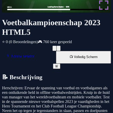
Voetbalkampioenschap 2023
HTML5
⭐ 0
(0 Beoordelingen)
🎮 760 keer gespeeld
📱 Nieuw venster
📺 Volledig Scherm
🚨
📝 Beschrijving
Herschrijven: Ervaar de spanning van voetbal en voetbalgames als
een ontluikende held in offline voetbalwedstrijden. Kruip in de huid
van manager van het wereldvoetbalteam en mobiele voetballer. Test
in de spannende nieuwe voetbalspellen 2023 je vaardigheden in het
Hero Tournament en het Club Football League Championship.
Neem het op tegen je tegenstanders in slaan, passen en doelpunten