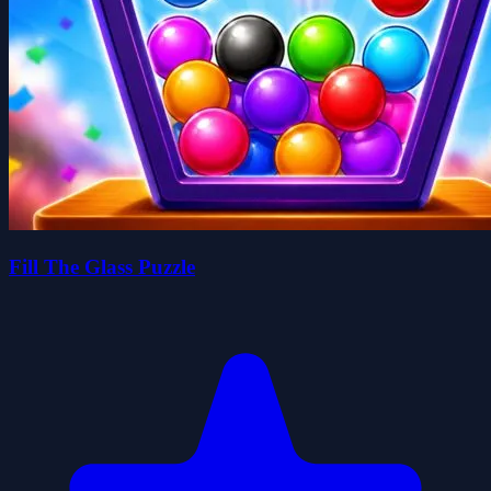
Fill The Glass Puzzle