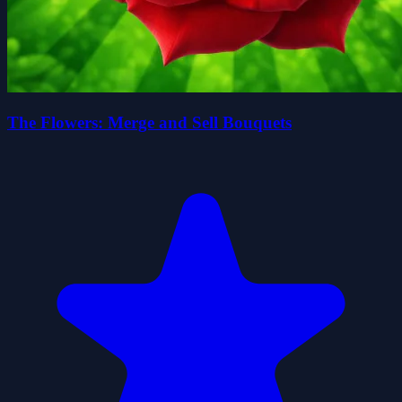
The Flowers: Merge and Sell Bouquets