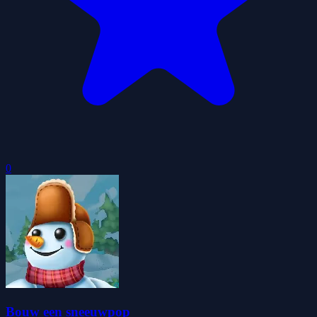
0
Bouw een sneeuwpop