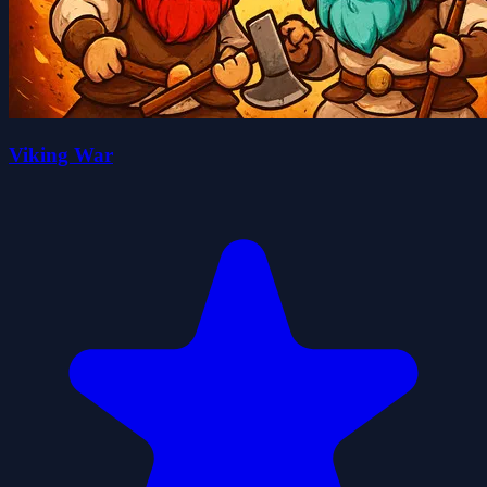
Viking War