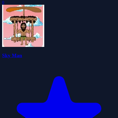
0
Sky Man