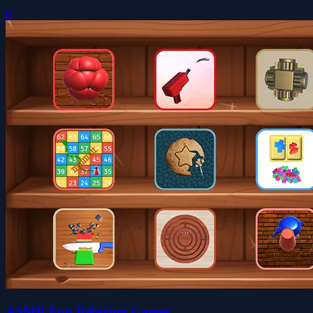
0
ASMR Fun Relaxing Games