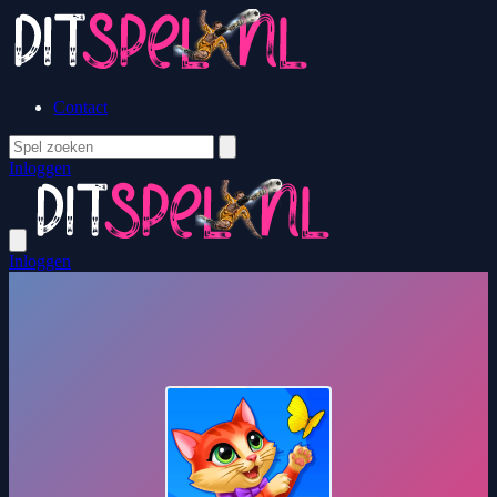
Contact
Inloggen
Inloggen