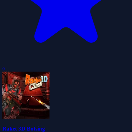
0
Raket 3D Botsing