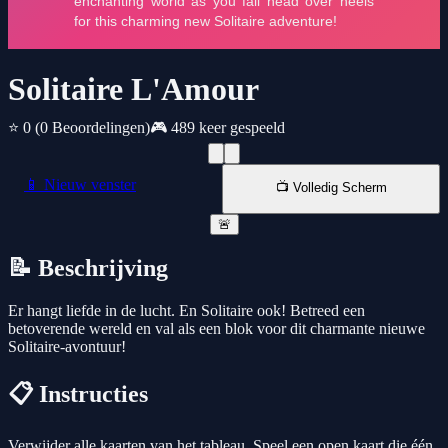
Solitaire L'Amour
⭐ 0
(0 Beoordelingen)
🎮 489 keer gespeeld
📱 Nieuw venster
📺 Volledig Scherm
🚨
📝 Beschrijving
Er hangt liefde in de lucht. En Solitaire ook! Betreed een
betoverende wereld en val als een blok voor dit charmante nieuwe
Solitaire-avontuur!
📋 Instructies
Verwijder alle kaarten van het tableau. Speel een open kaart die één