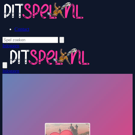
Contact
Inloggen
Inloggen