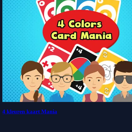
4 kleuren kaart Mania