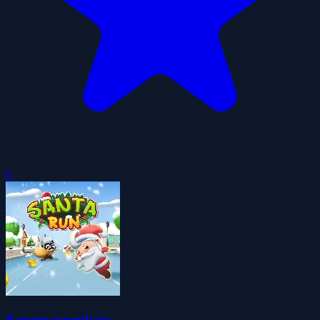
0
Kerstmannenloop