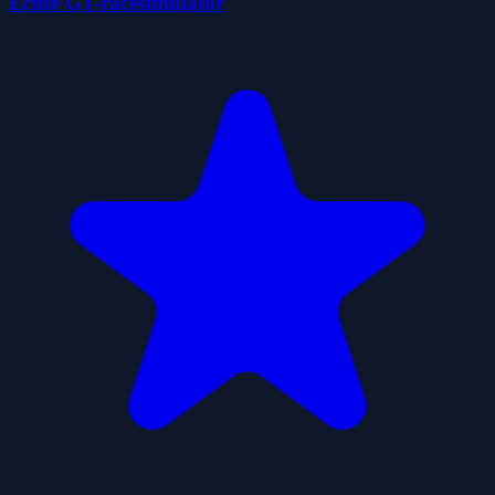
Echte GT-racesimulator