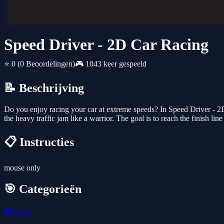
Speed ​​Driver - 2D Car Racing
⭐ 0
(0 Beoordelingen)
🎮 1043 keer gespeeld
📝 Beschrijving
Do you enjoy racing your car at extreme speeds? In Speed Driver - 2D 
the heavy traffic jam like a warrior. The goal is to reach the finish lin
📋 Instructies
mouse only
🎯 Categorieën
🎮
Race