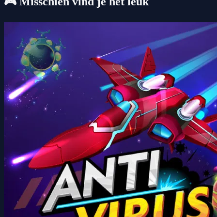
🎮 Misschien vind je het leuk