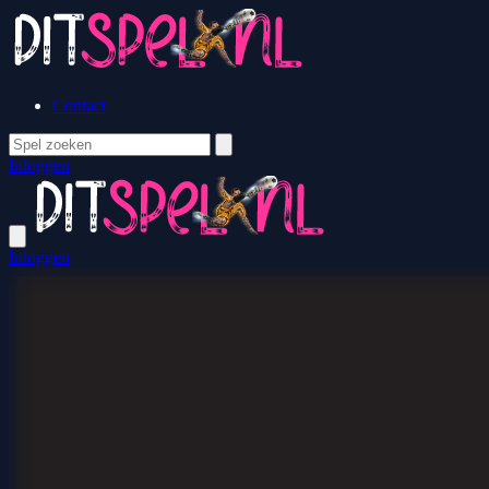
Contact
Inloggen
Inloggen