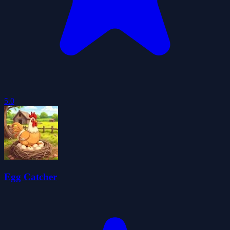
5.0
Egg Catcher