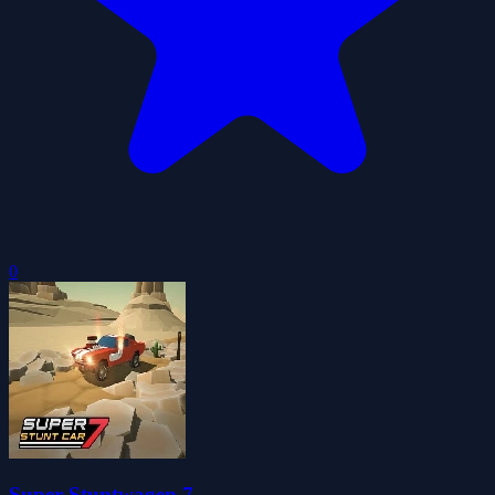
0
Super Stuntwagen 7