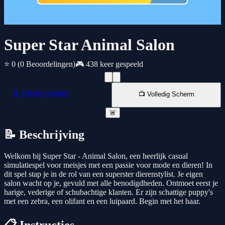
Super Star Animal Salon
⭐ 0
(0 Beoordelingen)
🎮 438 keer gespeeld
📱 Nieuw venster
📺 Volledig Scherm
🚨
📝 Beschrijving
Welkom bij Super Star - Animal Salon, een heerlijk casual
simulatiespel voor meisjes met een passie voor mode en dieren! In
dit spel stap je in de rol van een superster dierenstylist. Je eigen
salon wacht op je, gevuld met alle benodigdheden. Ontmoet eerst je
harige, vederige of schubachtige klanten. Er zijn schattige puppy's
met een zebra, een olifant en een luipaard. Begin met het haar.