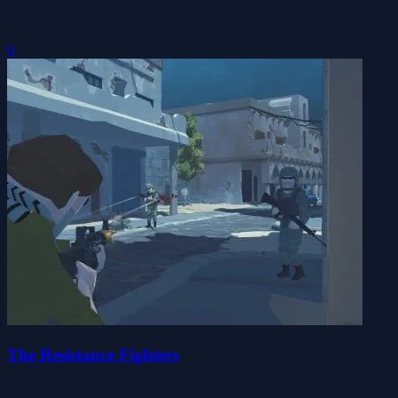
0
The Resistance Fighters