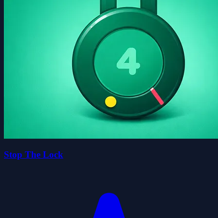
Stop The Lock