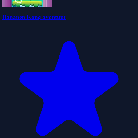
Bananen Kong avontuur