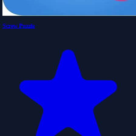
Screw Puzzle