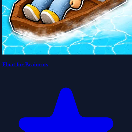
Float for Brainrots