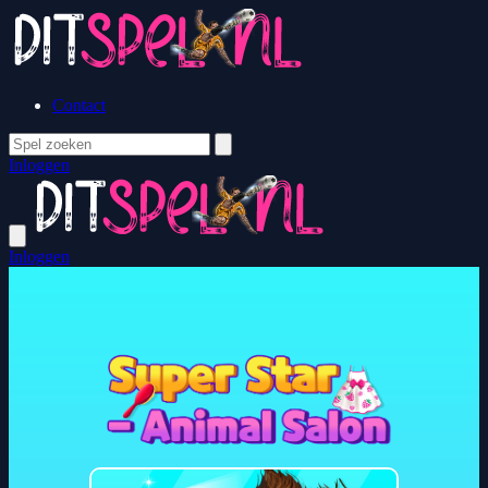
Contact
Inloggen
Inloggen