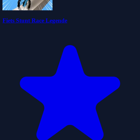
Fiets Stunt Race Legende