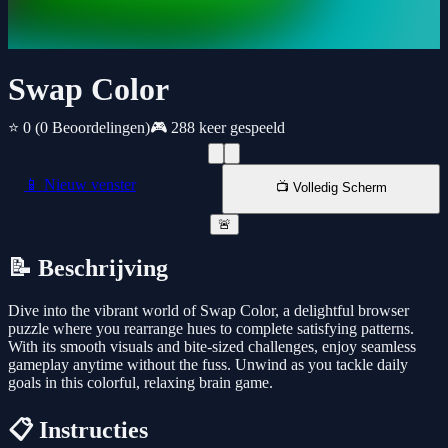
Swap Color
⭐ 0
(0 Beoordelingen)
🎮 288 keer gespeeld
📱 Nieuw venster
📺 Volledig Scherm
🚨
📝 Beschrijving
Dive into the vibrant world of Swap Color, a delightful browser
puzzle where you rearrange hues to complete satisfying patterns.
With its smooth visuals and bite-sized challenges, enjoy seamless
gameplay anytime without the fuss. Unwind as you tackle daily
goals in this colorful, relaxing brain game.
📋 Instructies