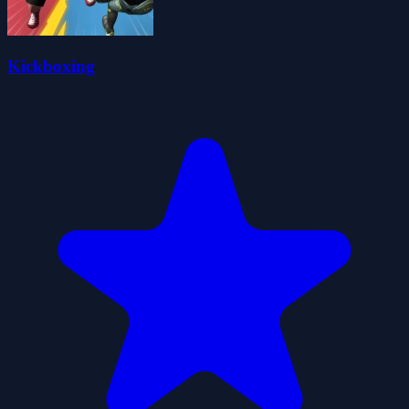
Kickboxing