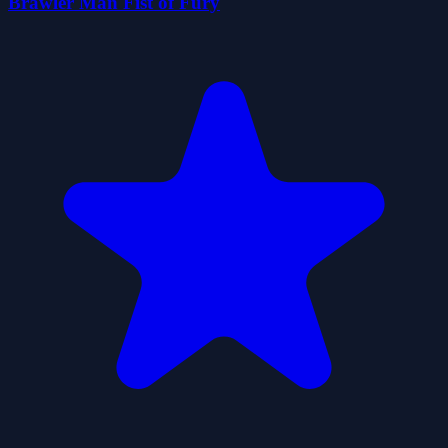
Brawler Man Fist of Fury