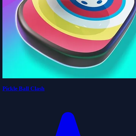
Pickle Ball Clash