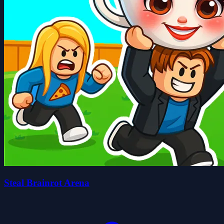
Steal Brainrot Arena