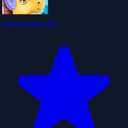
Princess Paarden Club