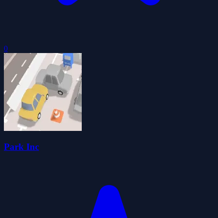
0
Park Inc