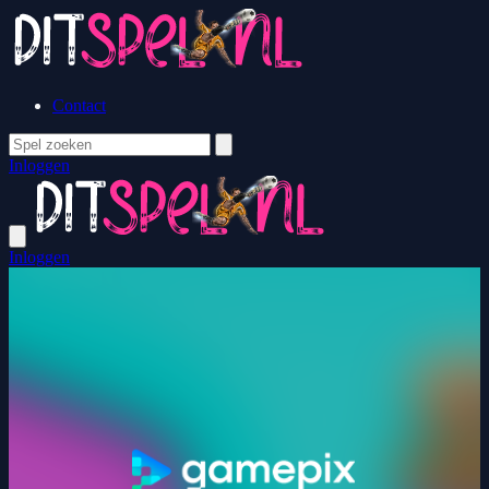
Contact
Inloggen
Inloggen