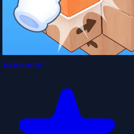
Tap It Away 3D