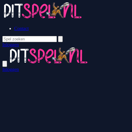
Contact
Inloggen
Inloggen