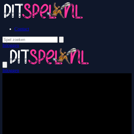
Contact
Inloggen
Inloggen