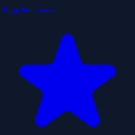
Flappy Blitz: Intercept