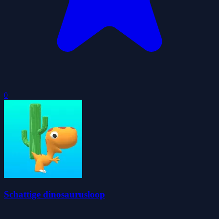
0
Schattige dinosaurusloop