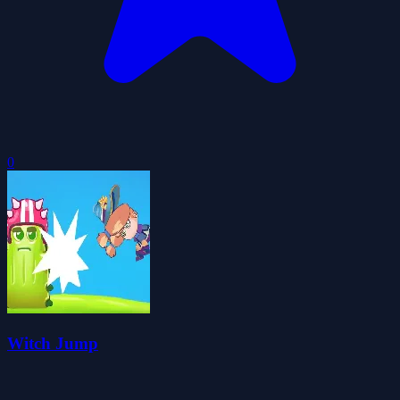
0
Witch Jump