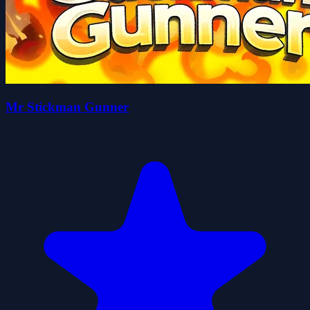
Mr Stickman Gunner