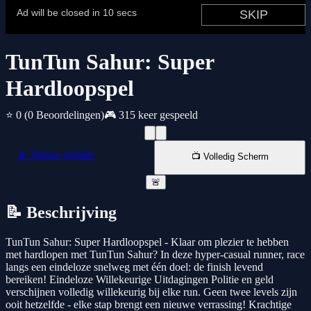
TunTun Sahur: Super
Hardloopspel
⭐ 0
(0 Beoordelingen)
🎮 315 keer gespeeld
📱 Nieuw venster
📺 Volledig Scherm
🚨
📝 Beschrijving
TunTun Sahur: Super Hardloopspel - Klaar om plezier te hebben
met hardlopen met TunTun Sahur? In deze hyper-casual runner, race
langs een eindeloze snelweg met één doel: de finish levend
bereiken! Eindeloze Willekeurige Uitdagingen Politie en geld
verschijnen volledig willekeurig bij elke run. Geen twee levels zijn
ooit hetzelfde - elke stap brengt een nieuwe verrassing! Krachtige