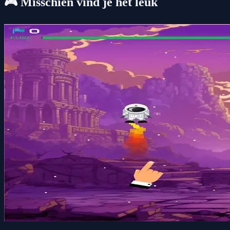
🎮 Misschien vind je het leuk