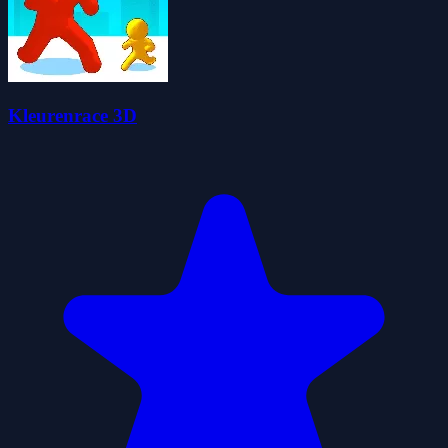
Kleurenrace 3D