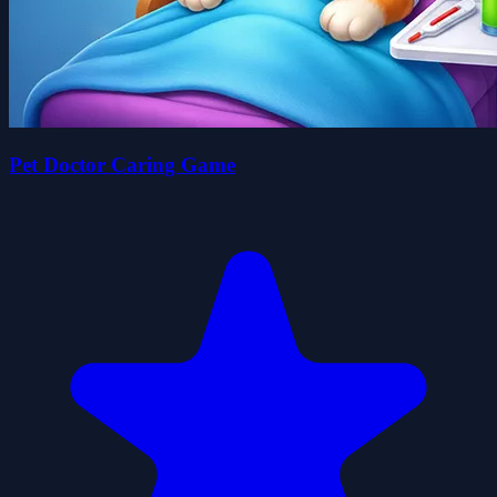
Pet Doctor Caring Game