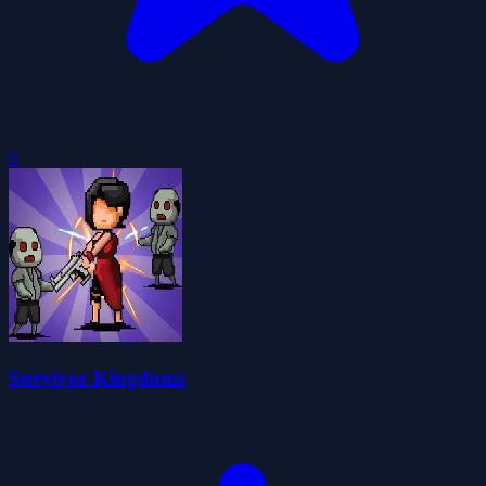
0
Survivor Kingdoms