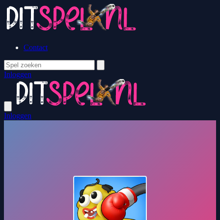
Contact
Inloggen
Inloggen