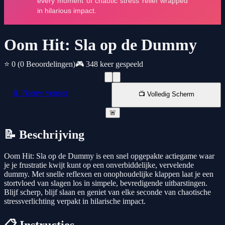
Oom Hit: Sla op de Dummy
⭐ 0
(0 Beoordelingen)
🎮 348 keer gespeeld
📱 Nieuw venster
📺 Volledig Scherm
🚨
📝 Beschrijving
Oom Hit: Sla op de Dummy is een snel opgepakte actiegame waar
je je frustratie kwijt kunt op een onverbiddelijke, vervelende
dummy. Met snelle reflexen en onophoudelijke klappen laat je een
stortvloed van slagen los in simpele, bevredigende uitbarstingen.
Blijf scherp, blijf slaan en geniet van elke seconde van chaotische
stressverlichting verpakt in hilarische impact.