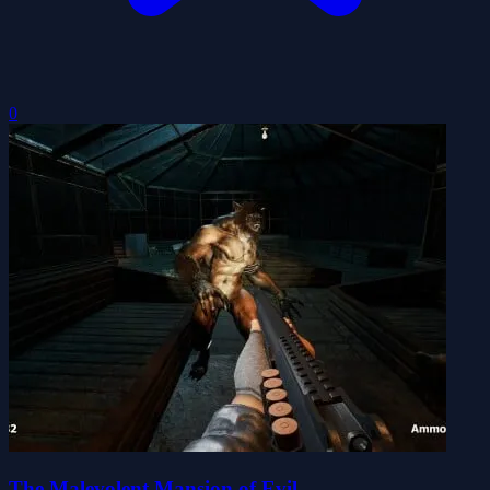
0
The Malevolent Mansion of Evil