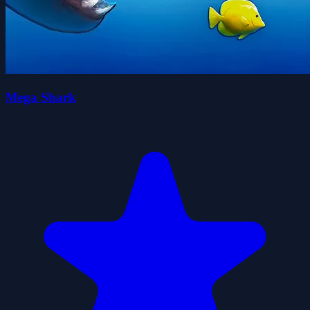
Mega Shark