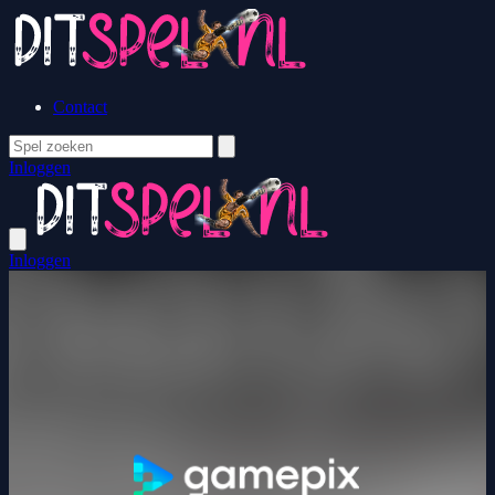
Contact
Inloggen
Inloggen