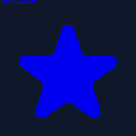
Super Wuggy