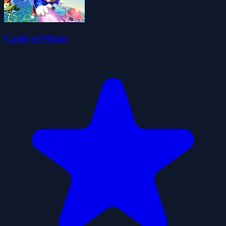
Castle of Magic