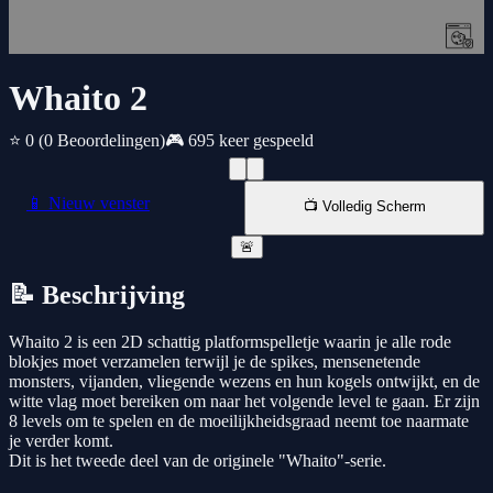
Whaito 2
⭐ 0
(0 Beoordelingen)
🎮 695 keer gespeeld
📱 Nieuw venster
📺 Volledig Scherm
🚨
📝 Beschrijving
Whaito 2 is een 2D schattig platformspelletje waarin je alle rode
blokjes moet verzamelen terwijl je de spikes, mensenetende
monsters, vijanden, vliegende wezens en hun kogels ontwijkt, en de
witte vlag moet bereiken om naar het volgende level te gaan. Er zijn
8 levels om te spelen en de moeilijkheidsgraad neemt toe naarmate
je verder komt.
Dit is het tweede deel van de originele "Whaito"-serie.