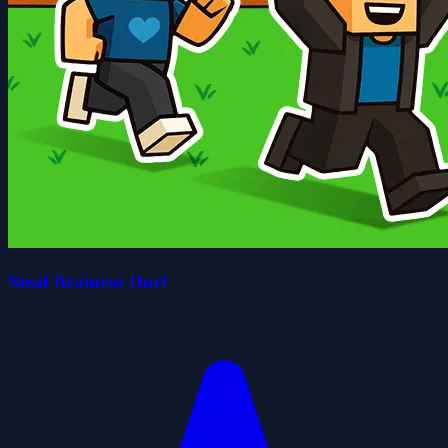
Steal Brainrot Duel