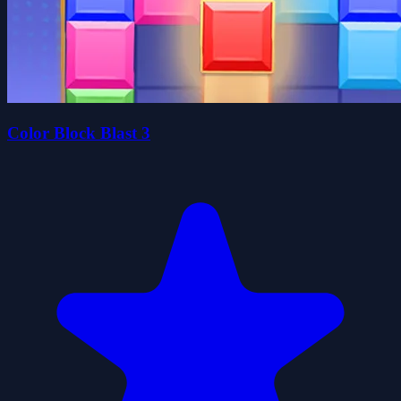
Color Block Blast 3