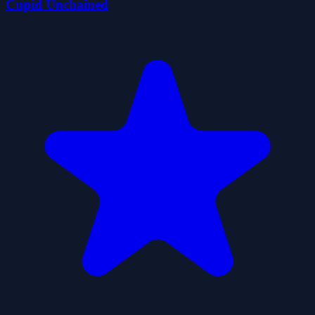
Cupid Unchained