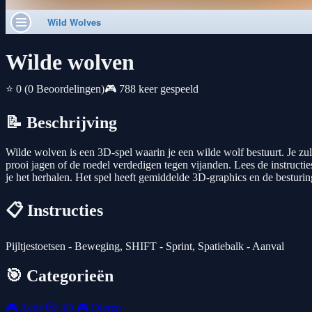
Wilde wolven
⭐ 0
(0 Beoordelingen)
🎮 788 keer gespeeld
📝 Beschrijving
Wilde wolven is een 3D-spel waarin je een wilde wolf bestuurt. Je zult 
prooi jagen of de roedel verdedigen tegen vijanden. Lees de instructies d
je het herhalen. Het spel heeft gemiddelde 3D-graphics en de besturing 
📋 Instructies
Pijltjestoetsen - Beweging, SHIFT - Sprint, Spatiebalk - Aanval
🎯 Categorieën
🎮
Actie
🎲
3D
🎮
Dieren