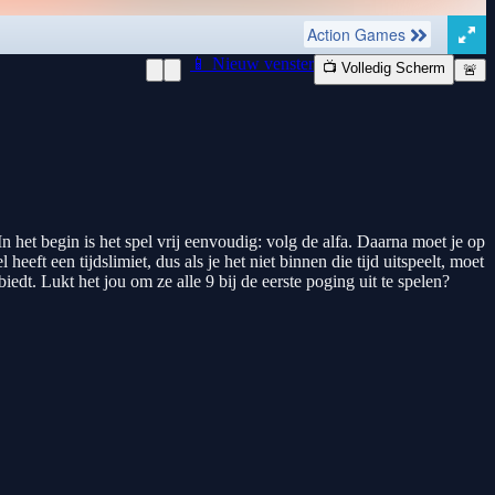
📱 Nieuw venster
📺 Volledig Scherm
🚨
In het begin is het spel vrij eenvoudig: volg de alfa. Daarna moet je op
eeft een tijdslimiet, dus als je het niet binnen die tijd uitspeelt, moet
edt. Lukt het jou om ze alle 9 bij de eerste poging uit te spelen?