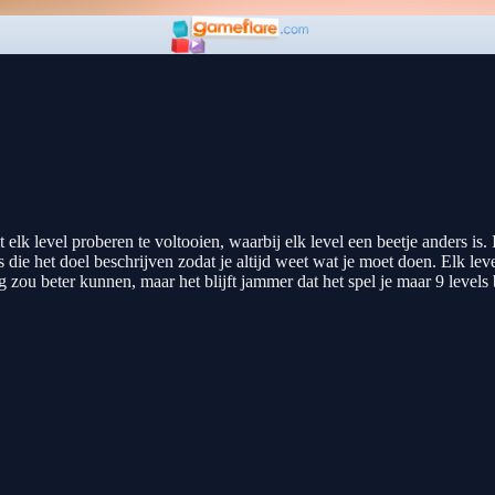
elk level proberen te voltooien, waarbij elk level een beetje anders is. 
ie het doel beschrijven zodat je altijd weet wat je moet doen. Elk level h
zou beter kunnen, maar het blijft jammer dat het spel je maar 9 levels bi