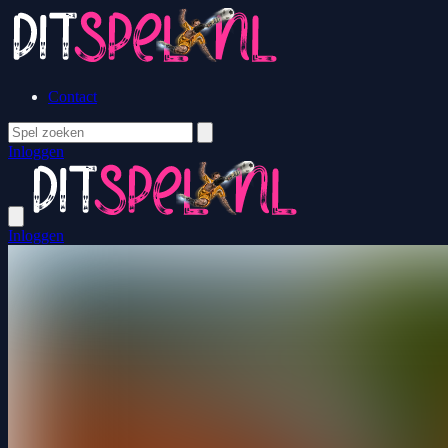
Contact
Inloggen
Inloggen